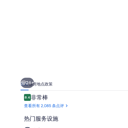
场
航
站
楼
2-
3
号
航
站
26+
概述
客房
地点
政策
楼
点
酒
非常棒
8.4
8.4/10
评
店
查看所有 2,085 条点评
的
热门服务设施
照