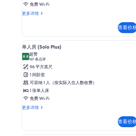
人
免费 Wi-Fi
选
床
条
双
更多详情
房
件
人
的
床
查看价
房
所
更
有
多
单人房 (Solo Plus) | 办公桌
显
7
信
单人房 (Solo Plus)
照
示
息
超赞
片
8.8
8.8 分，满分 10 分
单
(167
167 条点评
条
人
96 平方英尺
点
房
1 间卧室
评)
(Solo
可容纳 1 人（按实际入住人数收费）
Plus)
1 张单人床
的
免费 Wi-Fi
所
单
更多详情
有
人
房
照
查看价
(Solo
片
Plus)
更