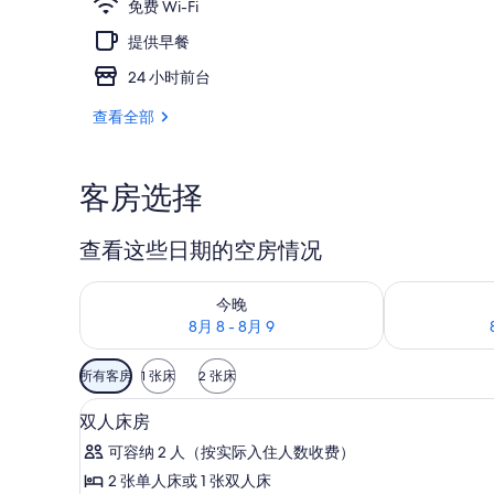
免费 Wi-Fi
片
提供早餐
库
住宿正面
24 小时前台
查看全部
客房选择
查看这些日期的空房情况
查看今晚的空房情况：8月 8 - 8月 9
查看明天的空房情
今晚
8月 8 - 8月 9
可
所有客房
1 张床
2 张床
用
办公桌、隔音、免费 WiFi、床
显
的
4
双人床房
示
客
可容纳 2 人（按实际入住人数收费）
房
双
2 张单人床或 1 张双人床
筛