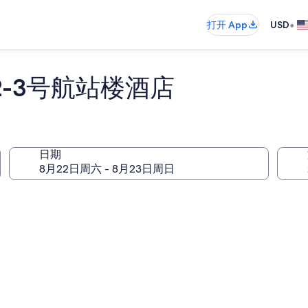
•
打开 App
USD
-3号航站楼酒店
日期