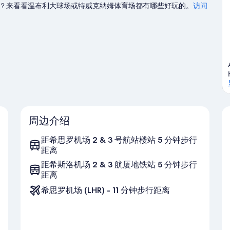
？来看看温布利大球场或特威克纳姆体育场都有哪些好玩的。
访问
周边介绍
距希思罗机场 2 & 3 号航站楼站 5 分钟步行
距离
距希斯洛机场 2 & 3 航厦地铁站 5 分钟步行
距离
希思罗机场 (LHR) - 11 分钟步行距离