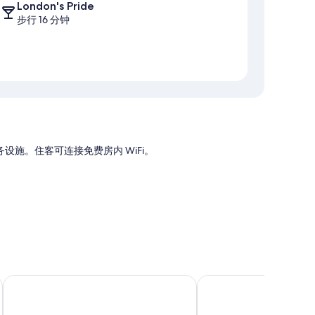
London's Pride
步行 16 分钟
设施。住客可连接免费房内 WiFi。
隔音墙等设施/服务。 在住客点评中，该住宿场所干净、安静的客
伦敦希斯洛机场凯悦嘉轩酒店
伦敦希思罗机场希尔顿