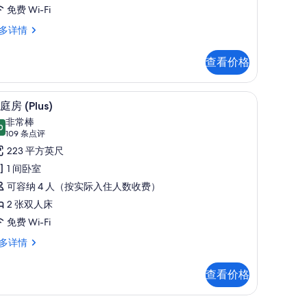
庭
免费 Wi-Fi
房
多详情
的
所
查看价格
有
照
办公桌、隔音、免费 WiFi、床单
显
5
庭房 (Plus)
片
示
非常棒
0
9.0 分，满分 10 分
家
(109
109 条点评
条
庭
223 平方英尺
点
房
1 间卧室
评)
lus)
可容纳 4 人（按实际入住人数收费）
的
2 张双人床
所
免费 Wi-Fi
有
多详情
照
片
查看价格
us)