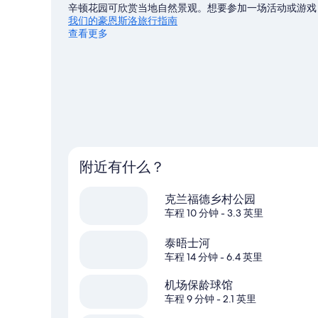
辛顿花园可欣赏当地自然景观。想要参加一场活动或游戏
我们的豪恩斯洛旅行指南
查看更多
附近有什么？
克兰福德乡村公园
车程 10 分钟
- 3.3 英里
泰晤士河
车程 14 分钟
- 6.4 英里
机场保龄球馆
车程 9 分钟
- 2.1 英里