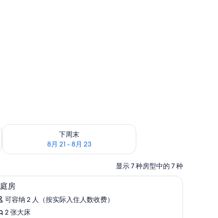
6
查看下周末的空房情况：8月 21 - 8月 23
下周末
8月 21 - 8月 23
显示 7 种房型中的 7 种
巾
办公桌、隔音、免费 WiFi、床单
显
4
庭房
示
可容纳 2 人（按实际入住人数收费）
家
2 张大床