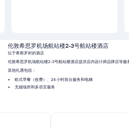
伦敦希思罗机场航站楼2-3号航站楼酒店
位于希斯罗村的酒店
伦敦希思罗机场航站楼2-3号航站楼酒店提供店内设计师品牌店等服务
其他礼遇包括：
欧式早餐（收费）、24 小时前台服务和电梯
无烟场所和多语言服务
在住客点评中，员工服务和优越地理位置得到了一致好评。
客房特色
所有 82 间客房均配有枕头选单和空调等礼遇，还有免费 WiFi和
场莱昂纳多酒店
伦敦希思罗机场希尔顿花园酒店
房得到了称赞。
其他设施/服务还包括：