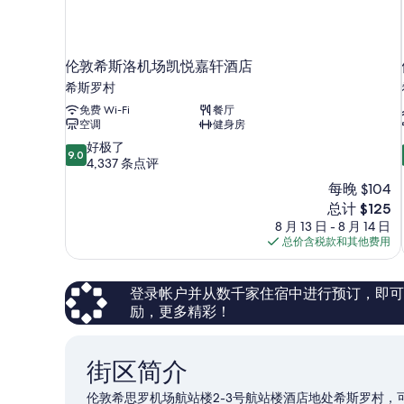
伦敦希斯洛机场凯悦嘉轩酒店
希斯罗村
免费 Wi-Fi
餐厅
空调
健身房
9.0
好极了
9.0
分，
4,337 条点评
总
每晚 $104
分
新
总计 $125
10，
价
8 月 13 日 - 8 月 14 日
好
格
总价含税款和其他费用
极
$125
了，
4,337
条
登录帐户并从数千家住宿中进行预订，即可获得
点
励，更多精彩！
评
街区简介
伦敦希思罗机场航站楼2-3号航站楼酒店地处希斯罗村