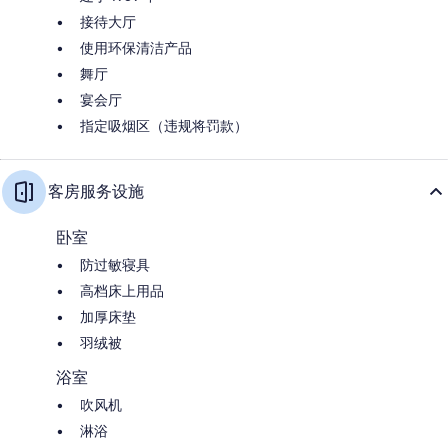
接待大厅
使用环保清洁产品
舞厅
宴会厅
指定吸烟区（违规将罚款）
客房服务设施
卧室
防过敏寝具
高档床上用品
加厚床垫
羽绒被
浴室
吹风机
淋浴