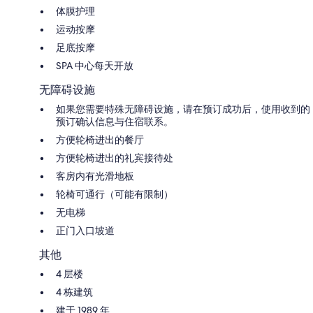
体膜护理
运动按摩
足底按摩
SPA 中心每天开放
无障碍设施
如果您需要特殊无障碍设施，请在预订成功后，使用收到的
预订确认信息与住宿联系。
方便轮椅进出的餐厅
方便轮椅进出的礼宾接待处
客房内有光滑地板
轮椅可通行（可能有限制）
无电梯
正门入口坡道
其他
4 层楼
4 栋建筑
建于 1989 年