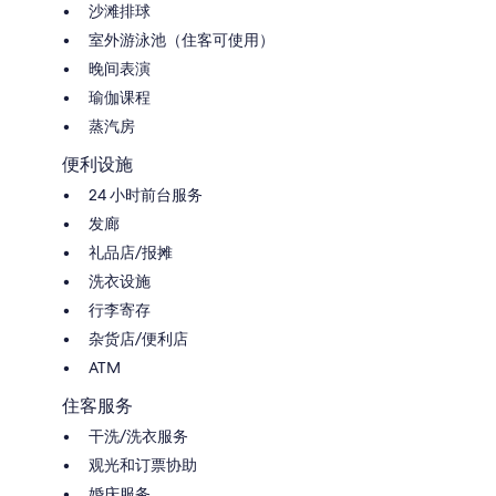
沙滩排球
室外游泳池（住客可使用）
晚间表演
瑜伽课程
蒸汽房
便利设施
24 小时前台服务
发廊
礼品店/报摊
洗衣设施
行李寄存
杂货店/便利店
ATM
住客服务
干洗/洗衣服务
观光和订票协助
婚庆服务