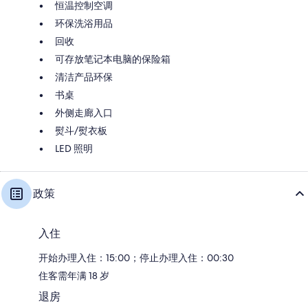
恒温控制空调
环保洗浴用品
回收
可存放笔记本电脑的保险箱
清洁产品环保
书桌
外侧走廊入口
熨斗/熨衣板
LED 照明
政策
入住
开始办理入住：15:00；停止办理入住：00:30
住客需年满 18 岁
退房