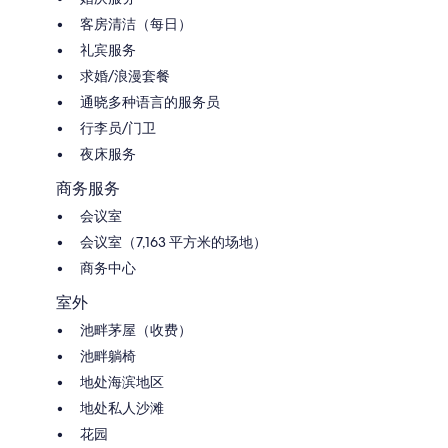
客房清洁（每日）
礼宾服务
求婚/浪漫套餐
通晓多种语言的服务员
行李员/门卫
夜床服务
商务服务
会议室
会议室（7,163 平方米的场地）
商务中心
室外
池畔茅屋（收费）
池畔躺椅
地处海滨地区
地处私人沙滩
花园