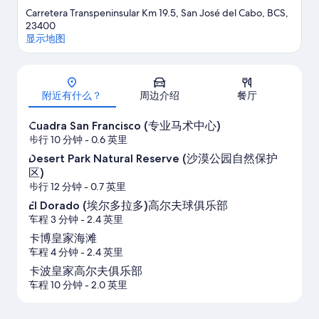
Carretera Transpeninsular Km 19.5, San José del Cabo, BCS,
23400
显示地图
地图
附近有什么？
周边介绍
餐厅
Cuadra San Francisco (专业马术中心)
步行 10 分钟
- 0.6 英里
Desert Park Natural Reserve (沙漠公园自然保护
区)
步行 12 分钟
- 0.7 英里
El Dorado (埃尔多拉多)高尔夫球俱乐部
车程 3 分钟
- 2.4 英里
卡博皇家海滩
车程 4 分钟
- 2.4 英里
卡波皇家高尔夫俱乐部
车程 10 分钟
- 2.0 英里