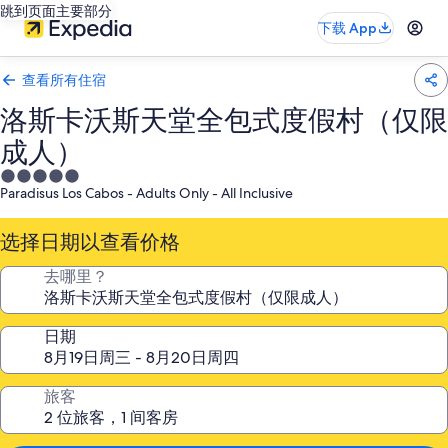
跳到页面主要部分
下载 App
查看所有住宿
洛斯卡沃斯天堂全包式度假村（仅限
成人）
5.0
Paradisus Los Cabos - Adults Only - All Inclusive
星
住
选择日期以查看价格
宿
去哪里？
日期
旅客