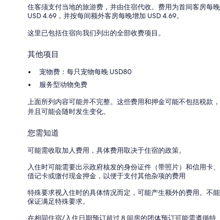
住客须支付当地的旅游费，并由住宿代收。费用为首间客房每晚
USD 4.69，并按每间额外客房每晚增加 USD 4.69。
这里已包括住宿向我们列出的全部收费项目。
其他项目
宠物费：每只宠物每晚 USD80
服务型动物免费
上面所列内容可能并不完整。这些费用和押金可能不包括税款，
并且可能会随时发生变化。
您需知道
可能需收取加人费用，具体费用取决于住宿的政策。
入住时可能需要出示政府核发的身份证件（带照片）和信用卡、
借记卡或缴付现金押金，以便于支付其他杂项的费用
特殊要求视入住时的具体情况而定，可能产生额外的费用。不能
保证满足特殊要求。
在相同住宿/入住日期预订超过 8 间房的团体预订可能需遵循特