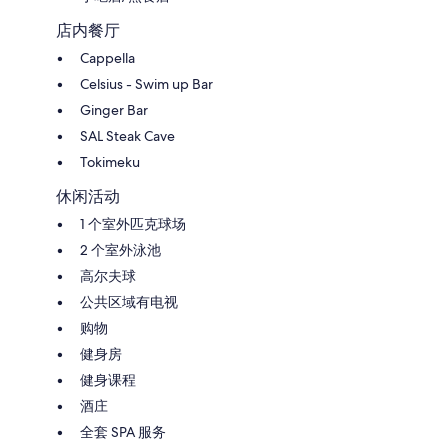
店内餐厅
Cappella
Celsius - Swim up Bar
Ginger Bar
SAL Steak Cave
Tokimeku
休闲活动
1 个室外匹克球场
2 个室外泳池
高尔夫球
公共区域有电视
购物
健身房
健身课程
酒庄
全套 SPA 服务