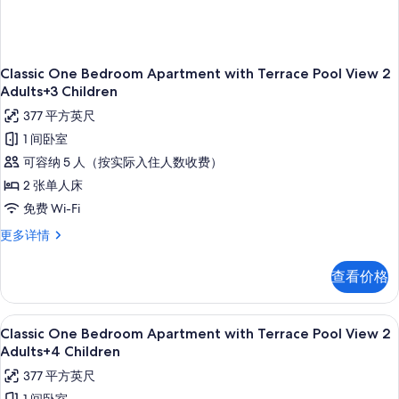
Classic One Bedroom Apartment with Terrace Pool View 2
Adults+3 Children
377 平方英尺
1 间卧室
可容纳 5 人（按实际入住人数收费）
2 张单人床
免费 Wi-Fi
Classic
更多详情
One
Bedroom
查看价格
Apartment
with
Terrace
高档床上用品、客房内保险箱、免费折叠床
显
10
Pool
Classic One Bedroom Apartment with Terrace Pool View 2
示
View
Adults+4 Children
2
Classic
377 平方英尺
Adults+3
One
Children