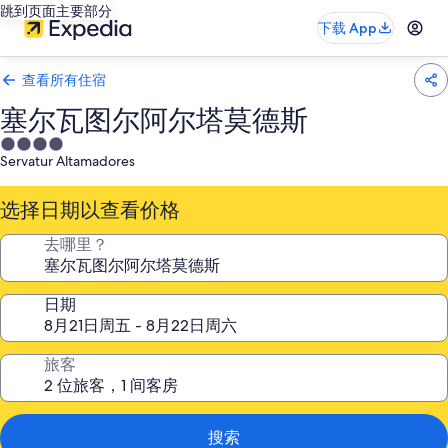
跳到页面主要部分
下载 App
查看所有住宿
塞尔瓦图尔阿尔塔莫德斯
4.0
Servatur Altamadores
星
住
选择日期以查看价格
宿
去哪里？
日期
旅客
搜索