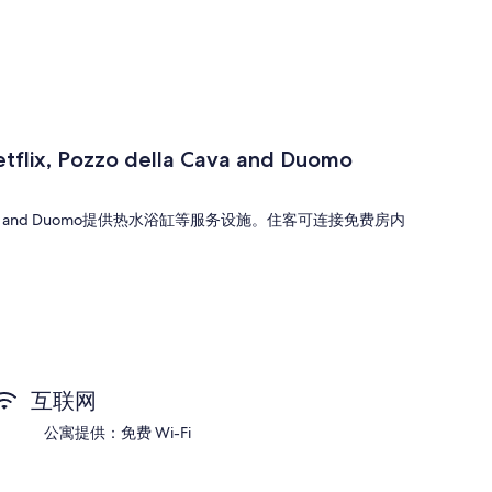
Netflix, Pozzo della Cava and Duomo
Pozzo della Cava and Duomo提供热水浴缸等服务设施。住客可连接免费房内
Pozzo della Cava and Duomo的所有客房均拥有空调等舒适设施/服务，以及免
互联网
公寓提供：免费 Wi-Fi