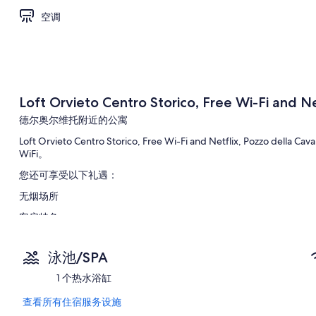
空调
Loft Orvieto Centro Storico, Free Wi-Fi and 
德尔奥尔维托附近的公寓
Loft Orvieto Centro Storico, Free Wi-Fi and Netflix, 
WiFi。
您还可享受以下礼遇：
无烟场所
客房特色
Loft Orvieto Centro Storico, Free Wi-Fi and Netflix, 
费 WiFi和办公椅等设施/服务。
泳池/SPA
更多设施/服务还包括：
1 个热水浴缸
儿童书籍和旅行婴儿床
查看所有住宿服务设施
浴室配备淋浴设施和坐浴盆