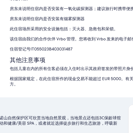
房东未说明住宿内是否安装有一氧化碳探测器；建议旅行时携带便
房东未说明住宿内是否安装有烟雾探测器
此住宿场所采用的安全设施包括：灭火器、急救包和呆锁。
该住宿由我们的合作伙伴 Vrbo 管理。您将收到 Vrbo 发来的电子
住宿登记号IT055023B403031487
其他注意事项
包括儿童在内的所有住客必须在入住时出示其政府签发的带照片身
根据国家规定，在此住宿所作的现金交易不能超过 EUR 5000
方。
诺山自然保护区可欣赏当地自然景观，当地景点还包括3C保龄球馆
和健康/美容 SPA，或者就近选择徒步旅行和生态旅游，呼吸新