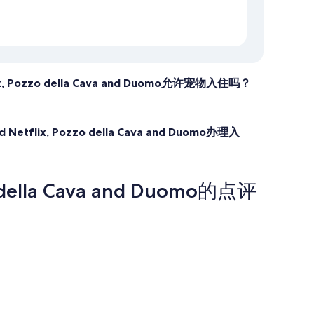
etflix, Pozzo della Cava and Duomo允许宠物入住吗？
nd Netflix, Pozzo della Cava and Duomo办理入
zo della Cava and Duomo的点评