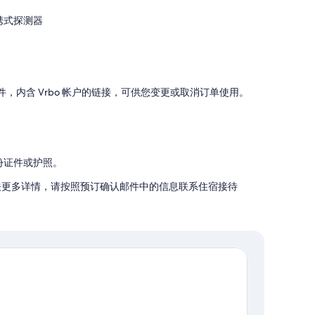
携式探测器
邮件，内含 Vrbo 帐户的链接，可供您变更或取消订单使用。
份证件或护照。
。有关更多详情，请按照预订确认邮件中的信息联系住宿接待