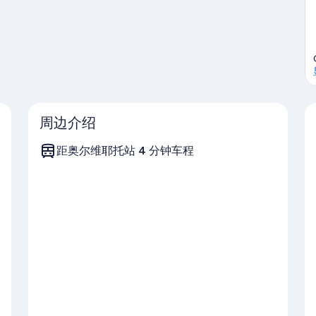
周边介绍
距奥尔维耶托站 4 分钟车程