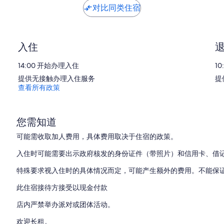
条
对比同类住宿
点
评
入住
14:00 开始办理入住
1
提供无接触办理入住服务
提
查看所有政策
您需知道
可能需收取加人费用，具体费用取决于住宿的政策。
入住时可能需要出示政府核发的身份证件（带照片）和信用卡、借
特殊要求视入住时的具体情况而定，可能产生额外的费用。不能保
此住宿接待方接受以现金付款
店内严禁举办派对或团体活动。
欢迎长租。