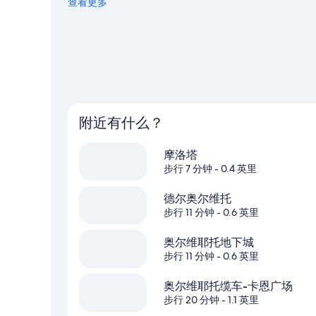
查看更多
查看奥维多的更多公寓
附近有什么？
摩洛塔
步行 7 分钟
- 0.4 英里
德尔奥尔维托
步行 11 分钟
- 0.6 英里
奥尔维耶托地下城
步行 11 分钟
- 0.6 英里
奥尔维耶托缆车-卡恩广场
步行 20 分钟
- 1.1 英里