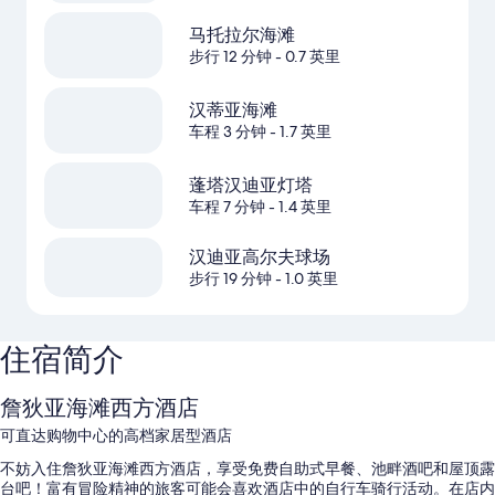
马托拉尔海滩
步行 12 分钟
- 0.7 英里
汉蒂亚海滩
车程 3 分钟
- 1.7 英里
蓬塔汉迪亚灯塔
车程 7 分钟
- 1.4 英里
汉迪亚高尔夫球场
步行 19 分钟
- 1.0 英里
住宿简介
詹狄亚海滩西方酒店
可直达购物中心的高档家居型酒店
不妨入住詹狄亚海滩西方酒店，享受免费自助式早餐、池畔酒吧和屋顶露
台吧！富有冒险精神的旅客可能会喜欢酒店中的自行车骑行活动。在店内