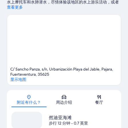
水上摩托车和水肺潜水，尽情体验该地区的水上游乐活动，或者
还可选择徒步/骑行和骑马，体验优美的户外风景。
查看更多
访问我们的帕
哈拉旅行指南
C/ Sancho Panza, s/n, Urbanización Playa del Jable, Pajara,
Fuerteventura, 35625
显示地图
地图
附近有什么？
周边介绍
餐厅
然迪亚海滩
步行 12 分钟
- 0.7 英里