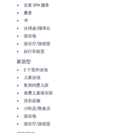
全套 SPA 服务
桑拿
书
台球桌/撞球台
游乐场
游乐厅/游戏室
自行车租赁
家居型
2 个室外泳池
儿童泳池
客房内婴儿床
免费儿童俱乐部
洗衣设施
小吃店/熟食店
游乐场
游乐厅/游戏室