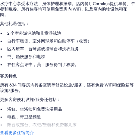
水疗中心享受水疗法、身体护理和按摩。店内餐厅Corralejo提供早餐、午
餐和晚餐。所有住客均可使用免费房内 WiFi，以及店内购物设施和花
园。
其他礼遇包括：
2 个室外游泳池和儿童游泳池
自行车租赁、室外网球场和自助停车（收费）
区内班车、台球桌或撞球台和洗衣服务
书、婚庆服务和电梯
在住客点评中，员工服务得到了称赞。
客房特色
所有 634 间客房均具备空调等舒适设施/服务，还有免费 WiFi和保险箱等
设施/服务。
更多客房便利设施/服务还包括：
浴缸、坐浴盆和免费洗浴用品
电视，带卫星频道
阳台或露台、衣柜/壁橱和免费婴儿床
查看更多住宿简介