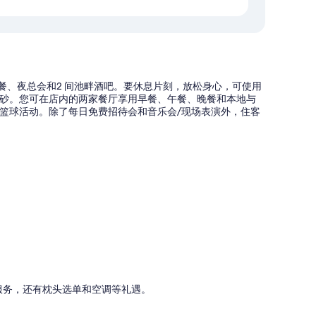
早餐、夜总会和2 间池畔酒吧。要休息片刻，放松身心，可使用
砂。您可在店内的两家餐厅享用早餐、午餐、晚餐和本地与
篮球活动。除了每日免费招待会和音乐会/现场表演外，住客
/服务，还有枕头选单和空调等礼遇。