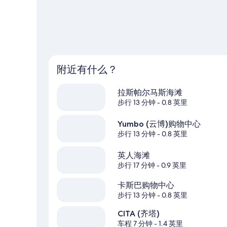
附近有什么？
拉斯帕尔马斯海滩
步行 13 分钟
- 0.8 英里
Yumbo (云博)购物中心
步行 13 分钟
- 0.8 英里
英人海滩
步行 17 分钟
- 0.9 英里
卡斯巴购物中心
步行 13 分钟
- 0.8 英里
CITA (齐塔)
车程 7 分钟
- 1.4 英里