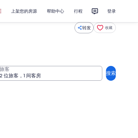
上架您的房源
帮助中心
行程
登录
转发
收藏
旅客
搜索