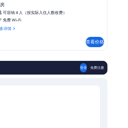
房
可容纳 4 人（按实际入住人数收费）
免费 Wi-Fi
多详情
查看价格
登录
免费注册