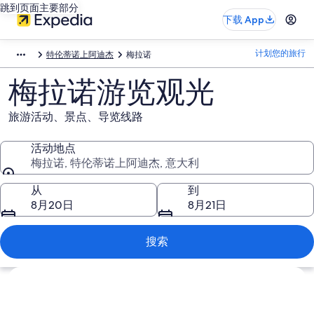
跳到页面主要部分
下载 App
计划您的旅行
特伦蒂诺上阿迪杰
梅拉诺
梅拉诺游览观光
旅游活动、景点、导览线路
活动地点
梅拉诺, 特伦蒂诺上阿迪杰, 意大利
活动地点
从
到
8月20日
8月21日
搜索
浏览地图