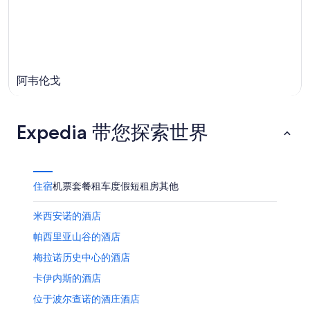
阿韦伦戈
Expedia 带您探索世界
住宿
机票
套餐
租车
度假短租房
其他
米西安诺的酒店
帕西里亚山谷的酒店
梅拉诺历史中心的酒店
卡伊内斯的酒店
位于波尔查诺的酒庄酒店