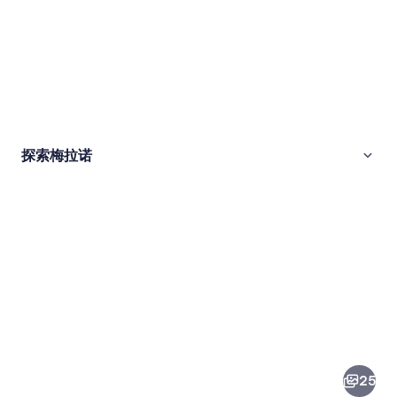
探索梅拉诺
梅
拉
诺
25