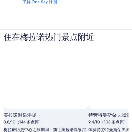
了解 One Key 计划
住在梅拉诺热门景点附近
美拉诺温泉浴场
特劳特曼斯朵夫城堡
8.8/10（144 条点评）
9.4/10（103 条点评）
梅拉诺历史中心之旅期间，前往美拉诺温泉浴
体验特劳特曼斯朵夫城