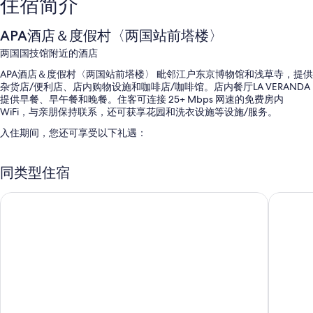
住宿简介
APA酒店＆度假村〈两国站前塔楼〉
两国国技馆附近的酒店
APA酒店＆度假村〈两国站前塔楼〉 毗邻江户东京博物馆和浅草寺，提供
杂货店/便利店、店内购物设施和咖啡店/咖啡馆。店内餐厅LA VERANDA
提供早餐、早午餐和晚餐。住客可连接 25+ Mbps 网速的免费房内
WiFi，与亲朋保持联系，还可获享花园和洗衣设施等设施/服务。
入住期间，您还可享受以下礼遇：
季节性开放的室外游泳池
同类型住宿
自助式早餐（收费）、自助停车（收费）和快速退房
电梯、无烟场所和自动售货机
浅草田原町站前 APA 酒店
六本木S
行李储存室和24 小时前台服务
在住客点评中，早餐、员工服务和购物便利性获得了诸多好评。
客房特色
所有 1111 间客房均配有笔记本电脑工作区和空调等贴心细节，以及免费
WiFi等设施/服务。 在住客点评中，该住宿场所干净、舒适的客房获得了
称赞。