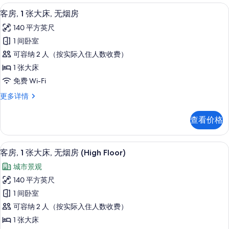
房
客房, 1 张大床, 无烟房 | 办公桌、笔
显
有
46
(Sky
客房, 1 张大床, 无烟房
示
Floor)
照
140 平方英尺
更
客
片
多
1 间卧室
房,
信
可容纳 2 人（按实际入住人数收费）
息
1
1 张大床
张
免费 Wi-Fi
大
客
更多详情
床,
房,
无
1
查看价格
张
烟
大
房
床,
办公桌、笔记本电脑工作区、免费 WiF
显
46
无
的
客房, 1 张大床, 无烟房 (High Floor)
示
烟
所
城市景观
房
客
有
更
140 平方英尺
房,
多
照
1 间卧室
信
1
片
息
可容纳 2 人（按实际入住人数收费）
张
1 张大床
大