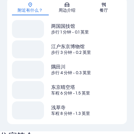
地图
附近有什么？
周边介绍
餐厅
两国国技馆
步行 1 分钟
- 0.1 英里
江户东京博物馆
步行 3 分钟
- 0.2 英里
隅田川
步行 4 分钟
- 0.3 英里
东京晴空塔
车程 6 分钟
- 1.5 英里
浅草寺
车程 8 分钟
- 1.3 英里