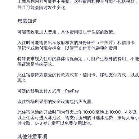
上面所列内容可能并不完整。这些费用和押金可能不包括税款，
并且可能会随时发生变化。
您需知道
可能需收取加人费用，具体费用取决于住宿的政策。
入住时可能需要出示政府核发的身份证件（带照片）和信用卡、
借记卡或缴付现金押金，以便于支付其他杂项的费用
特殊要求视入住时的具体情况而定，可能产生额外的费用。不能
保证满足特殊要求。
此住宿接待方接受的付款方式有：信用卡、移动支付方式，以及
现金
可选的移动支付方式有：PayPay
该住宿场所采用的安全设施包括灭火器。
此住宿泳池的开放时间为每天上午 10:00 至晚上 10:00。4 岁及
以上住客可进入泳池区，需支付所列的可选泳池费，按每人每小
时收取。0-3 岁儿童可以免费使用泳池。
其他注意事项