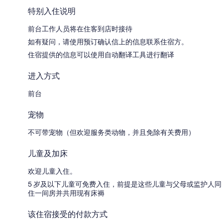
特别入住说明
前台工作人员将在住客到店时接待
如有疑问，请使用预订确认信上的信息联系住宿方。
住宿提供的信息可以使用自动翻译工具进行翻译
进入方式
前台
宠物
不可带宠物（但欢迎服务类动物，并且免除有关费用）
儿童及加床
欢迎儿童入住。
5 岁及以下儿童可免费入住，前提是这些儿童与父母或监护人同
住一间房并共用现有床褥
该住宿接受的付款方式