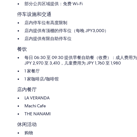
部分公共区域提供：免费 Wi-Fi
停车设施和交通
店内停车位有高度限制
店内提供有顶棚的停车位（每晚 JPY3,000）
店内提供有限自助停车位
餐饮
每日 06:30 至 09:30 提供早餐自助餐（收费）：成人费用为
JPY 2,970 至 3,410，儿童费用为 JPY 1,760 至 1,980
1 家餐厅
1 家咖啡店/咖啡馆
店内餐厅
LA VERANDA
Machi Cafe
THE NANAMI
休闲活动
购物