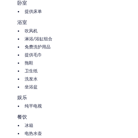
卧室
提供床单
浴室
吹风机
淋浴/浴缸组合
免费洗护用品
提供毛巾
拖鞋
卫生纸
洗发水
坐浴盆
娱乐
纯平电视
餐饮
冰箱
电热水壶