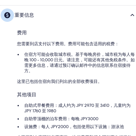
重要信息
费用
您需要到店支付以下费用。费用可能包含适用的税费：
住宿方可能会收取城市税。基于每晚房价，城市税为每人每
晚 100 - 10,000 日元。请注意，可能还有其他免税条件。如
需更多信息，请通过预订确认邮件中的信息联系住宿接待
方。
这里已包括住宿向我们列出的全部收费项目。
其他项目
自助式早餐费用：成人约为 JPY 2970 至 3410，儿童约为
JPY 1760 至 1980
自助带顶棚的泊车费用：每晚 JPY3000
设施费：每人 JPY2000，包括使用以下设施：游泳池