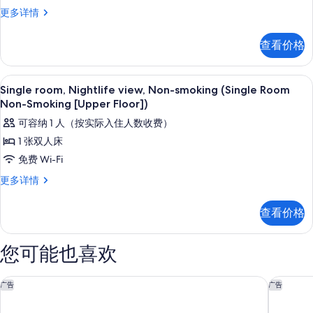
Single
更多详情
Non-
room,
smoking
No
查看价格
(Single
view,
Room
Non-
smoking
Non-
办公桌、笔记本电脑工作区、免费 WiF
显
7
(Single
Single room, Nightlife view, Non-smoking (Single Room
Smoking
示
Room
Non-Smoking [Upper Floor])
[No
Non-
Single
可容纳 1 人（按实际入住人数收费）
Smoking
View])
room,
[No
1 张双人床
的
Nightlife
View])
免费 Wi-Fi
所
更
view,
多
有
Single
更多详情
Non-
信
room,
照
smoking
息
Nightlife
查看价格
(Single
片
view,
Room
Non-
smoking
Non-
您可能也喜欢
(Single
Smoking
Room
[Upper
Non-
东京半岛酒店
王子画廊
广告
广告
Smoking
Floor])
[Upper
的