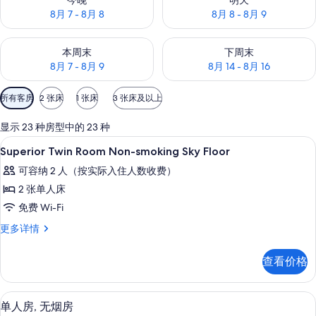
今晚
明天
8月 7 - 8月 8
8月 8 - 8月 9
查看本周末的空房情况：8月 7 - 8月 9
查看下周末的空房情况：8月 14 -
本周末
下周末
8月 7 - 8月 9
8月 14 - 8月 16
可
所有客房
2 张床
1 张床
3 张床及以上
用
的
显示 23 种房型中的 23 种
客
办公桌、笔记本电脑工作区、免费 WiF
显
1
Superior Twin Room Non-smoking Sky Floor
房
示
筛
可容纳 2 人（按实际入住人数收费）
Superior
选
2 张单人床
Twin
条
免费 Wi-Fi
Room
件
Non-
Superior
更多详情
Twin
smoking
Room
Sky
查看价格
Non-
Floor
smoking
Sky
的
办公桌、笔记本电脑工作区、免费 WiF
显
46
Floor
单人房, 无烟房
所