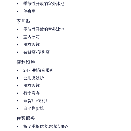
季节性开放的室外泳池
健身房
家居型
季节性开放的室外泳池
室内冰箱
洗衣设施
杂货店/便利店
便利设施
24 小时前台服务
公用微波炉
洗衣设施
行李寄存
杂货店/便利店
自动售货机
住客服务
按要求提供客房清洁服务