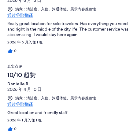
2026 年 6 月 15 日
满意：清洁度、入住、沟通体验、展示内容准确性
通过谷歌翻译
Really great location for solo travelers. Has everything you need
and right in the middle of the city life. The customer service was
also amazing, I would stay here again!
2026 年 6 月入住 1 晚
0
真实点评
10/10 超赞
Danielle R
2026 年 4 月 10 日
满意：清洁度、入住、沟通体验、展示内容准确性
通过谷歌翻译
Great location and friendly staff
2026 年 1 月入住 1 晚
0