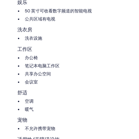
娱乐
50 英寸可收看数字频道的智能电视
公共区域有电视
洗衣房
洗衣设施
工作区
办公椅
笔记本电脑工作区
共享办公空间
会议室
舒适
空调
暖气
宠物
不允许携带宠物