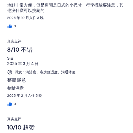
地點非常方便，但是房間是日式的小尺寸，行李擺放要注意，其
他沒什麼可以挑剔的
2025 年 10 月入住 3 晚
0
真实点评
8/10 不错
Siu
2025 年 3 月 4 日
满意：清洁度、客房舒适度、沟通体验
整體滿意
整體滿意
2025 年 2 月入住 5 晚
0
真实点评
10/10 超赞