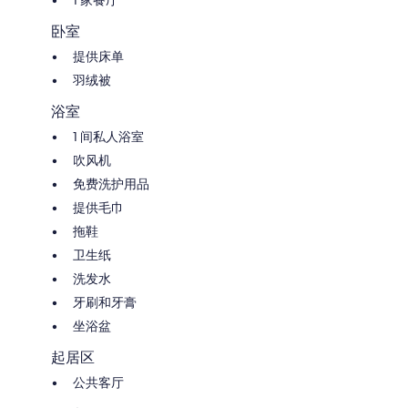
卧室
提供床单
羽绒被
浴室
1 间私人浴室
吹风机
免费洗护用品
提供毛巾
拖鞋
卫生纸
洗发水
牙刷和牙膏
坐浴盆
起居区
公共客厅