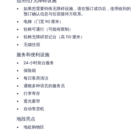
适用性/无障碍设施
如果您需要特殊无障碍设施，请在预订成功后，使用收到的
预订确认信息与住宿接待方联系。
电梯（门宽 90 厘米）
轮椅可通行（可能有限制）
轮椅无障碍登记台（高 110 厘米）
无烟住宿
服务和便利设施
24 小时前台服务
保险箱
每日客房清洁
通晓多种语言的服务员
行李寄存
遮光窗帘
自动售货机
地段亮点
地处购物区