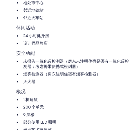
地处市中心
邻近地铁站
邻近火车站
休闲活动
24 小时健身房
设计师品牌店
安全功能
未报告一氧化碳检测器（房东未注明住宿是否有一氧化碳检
测器；考虑携带便携式检测器）
烟雾检测器（房东注明住宿有烟雾检测器）
灭火器
概况
1 栋建筑
200 个单元
9 层楼
部分使用 LED 照明
当地艺术家展览