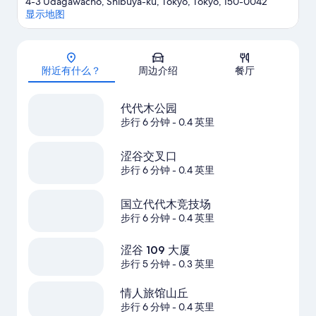
4-3 Udagawacho, Shibuya-ku, Tokyo, Tokyo, 150-0042
显示地图
地图
附近有什么？
周边介绍
餐厅
代代木公园
步行 6 分钟
- 0.4 英里
涩谷交叉口
步行 6 分钟
- 0.4 英里
国立代代木竞技场
步行 6 分钟
- 0.4 英里
涩谷 109 大厦
步行 5 分钟
- 0.3 英里
情人旅馆山丘
步行 6 分钟
- 0.4 英里