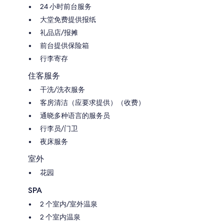
24 小时前台服务
大堂免费提供报纸
礼品店/报摊
前台提供保险箱
行李寄存
住客服务
干洗/洗衣服务
客房清洁（应要求提供）（收费）
通晓多种语言的服务员
行李员/门卫
夜床服务
室外
花园
SPA
2 个室内/室外温泉
2 个室内温泉