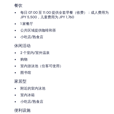
餐饮
每日 07:00 至 11:00 提供全套早餐（收费）：成人费用为
JPY 5,500，儿童费用为 JPY 1,760
1 家餐厅
公共区域提供咖啡和茶
小吃店/熟食店
休闲活动
2 个室内/室外温泉
购物
室内游泳池（住客可使用）
图书馆
家居型
附近的室内泳池
室内冰箱
小吃店/熟食店
便利设施