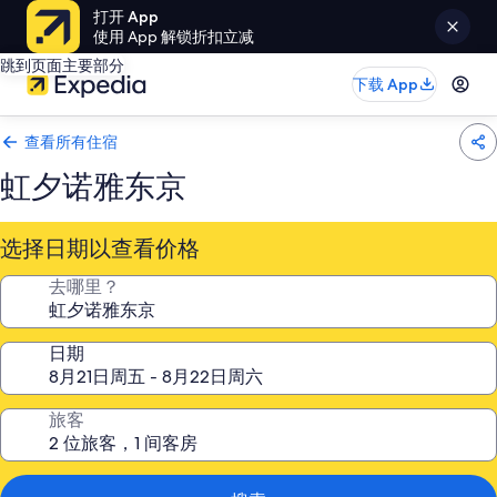
打开 App
使用 App 解锁折扣立减
跳到页面主要部分
下载 App
查看所有住宿
虹夕诺雅东京
选择日期以查看价格
去哪里？
日期
旅客