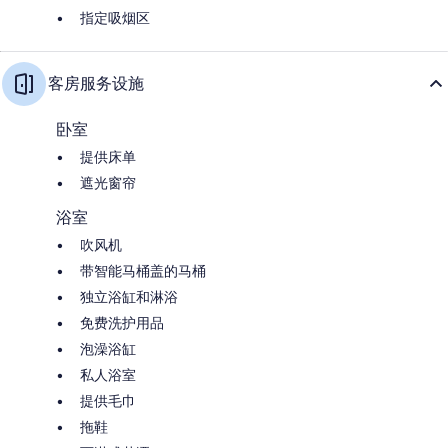
指定吸烟区
客房服务设施
卧室
提供床单
遮光窗帘
浴室
吹风机
带智能马桶盖的马桶
独立浴缸和淋浴
免费洗护用品
泡澡浴缸
私人浴室
提供毛巾
拖鞋