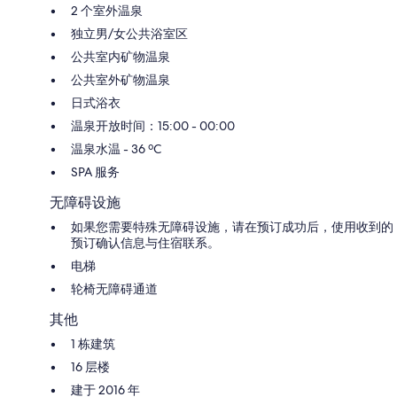
2 个室外温泉
独立男/女公共浴室区
公共室内矿物温泉
公共室外矿物温泉
日式浴衣
温泉开放时间：15:00 - 00:00
温泉水温 - 36 ºC
SPA 服务
无障碍设施
如果您需要特殊无障碍设施，请在预订成功后，使用收到的
预订确认信息与住宿联系。
电梯
轮椅无障碍通道
其他
1 栋建筑
16 层楼
建于 2016 年