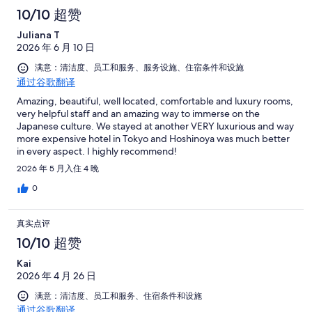
10/10 超赞
Juliana T
2026 年 6 月 10 日
满意：清洁度、员工和服务、服务设施、住宿条件和设施
通过谷歌翻译
Amazing, beautiful, well located, comfortable and luxury rooms,
very helpful staff and an amazing way to immerse on the
Japanese culture. We stayed at another VERY luxurious and way
more expensive hotel in Tokyo and Hoshinoya was much better
in every aspect. I highly recommend!
2026 年 5 月入住 4 晚
0
真实点评
10/10 超赞
Kai
2026 年 4 月 26 日
满意：清洁度、员工和服务、住宿条件和设施
通过谷歌翻译