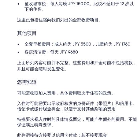
征收城市税：每人每晚 JPY 150.00。此税不适用于 12 岁以
下的住客。
这里已包括住宿向我们列出的全部收费项目。
其他项目
全套早餐费用：成人约为 JPY 5500，儿童约为 JPY 1760
客房清洁费：每天 JPY 9680
上面所列内容可能并不完整。这些费用和押金可能不包括税款，
并且可能会随时发生变化。
您需知道
可能需收取加人费用，具体费用取决于住宿的政策。
入住时可能需要出示政府核发的身份证件（带照片）和信用卡、
借记卡或缴付现金押金，以便于支付其他杂项的费用
特殊要求视入住时的具体情况而定，可能产生额外的费用。不能
保证满足特殊要求。
此住宿接待方接受以信用卡付款；恕不接受现金