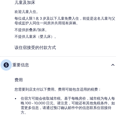
儿童及加床
欢迎儿童入住。
每位成人限 1 名 3 岁及以下儿童免费入住，前提是这名儿童与父
母或监护人同住一间房并共用现有床褥。
不提供折叠床/加床。
不提供儿童床（婴儿床）。
该住宿接受的付款方式
重要信息
费用
您需要到店支付以下费用。费用可能包含适用的税费：
住宿方可能会收取城市税。基于每晚房价，城市税为每人每
晚 100 - 10,000 日元。请注意，可能还有其他免税条件。如
需更多信息，请通过预订确认邮件中的信息联系住宿接待
方。