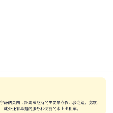
住宿方视频
露台
宁静的氛围，距离威尼斯的主要景点仅几步之遥。宽敞、
，此外还有卓越的服务和便捷的水上出租车。