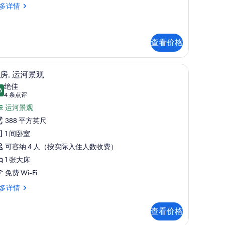
双
多详情
床
房
查看价格
的
所
套房, 运河景观 | 羽绒被、迷你吧、客房内保
显
有
8
房, 运河景观
示
照
绝佳
6
9.6 分，满分 10 分
套
(4
片
4 条点评
条
,
运河景观
点
运
388 平方英尺
评)
河
1 间卧室
景
可容纳 4 人（按实际入住人数收费）
观
1 张大床
的
免费 Wi-Fi
所
多详情
,
有
查看价格
照