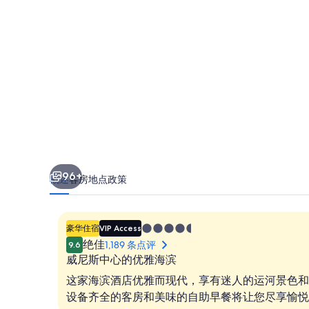
的
照
片
库
96+
概述
客房
地点
政策
4.5
豪华住宿
VIP Access
星
绝佳
1,189 条点评
9.6
住
威尼斯中心的优雅海滨
宿
这家海滨酒店优雅而现代，享有迷人的运河景色和
设备齐全的客房和美味的自助早餐将让您尽享愉悦