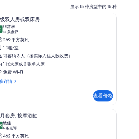
显示 15 种房型中的 15 种
吧、客房内保险箱、办公桌
高级双人房或双床房 | 羽绒被、迷你吧、客房
显
6
级双人房或双床房
示
非常棒
0
9.0 分，满分 10 分
高
(10
10 条点评
条
级
269 平方英尺
点
双
1 间卧室
评)
人
可容纳 3 人（按实际入住人数收费）
房
1 张大床或 2 张单人床
或
免费 Wi-Fi
双
多详情
床
查看价格
房
的
) | 羽绒被、迷你吧、客房内保险箱、办公桌
蜜月套房, 按摩浴缸 | 羽绒被、迷你吧、客房
显
所
16
月套房, 按摩浴缸
示
有
绝佳
.0
10.0 分，满分 10 分
蜜
(4
照
4 条点评
条
月
462 平方英尺
片