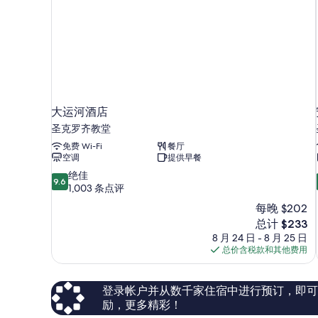
大运河酒店
圣克罗齐教堂
免费 Wi-Fi
餐厅
空调
提供早餐
9.6
绝佳
9.6
分，
1,003 条点评
总
每晚 $202
分
新
总计 $233
10，
价
8 月 24 日 - 8 月 25 日
绝
格
总价含税款和其他费用
佳，
$233
1,003
条
点
登录帐户并从数千家住宿中进行预订，即可获得
评
励，更多精彩！