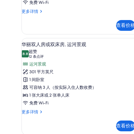
浴
免费 Wi-Fi
缸,
蜜
更多详情
月
运
套
查看价
河
房,
按
景
摩
华丽双人房或双床房, 运河景观 
显
观
6
浴
华丽双人房或双床房, 运河景观
示
缸,
的
超赞
运
8.8
8.8 分，满分 10 分
华
(12
所
12 条点评
河
条
丽
运河景观
有
景
点
观
双
301 平方英尺
照
更
评)
人
1 间卧室
片
多
信
房
可容纳 3 人（按实际入住人数收费）
息
或
1 张大床或 2 张单人床
双
免费 Wi-Fi
床
华
更多详情
丽
房,
双
查看价
运
人
房