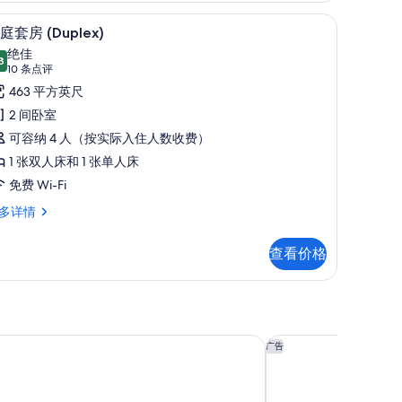
片
被、迷你吧、客房内保险箱、办公桌
家庭套房 (Duplex) | 羽绒被、迷你吧、客房
显
4
庭套房 (Duplex)
示
绝佳
8
9.8 分，满分 10 分
家
(10
10 条点评
条
庭
463 平方英尺
点
套
2 间卧室
评)
房
可容纳 4 人（按实际入住人数收费）
Duplex)
1 张双人床和 1 张单人床
的
免费 Wi-Fi
所
多详情
有
照
查看价格
片
uplex)
里哥宫殿酒店
罗洛吉奥酒店
广告