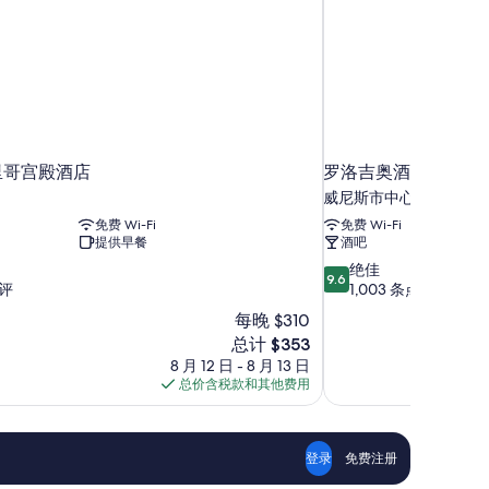
里哥宫殿酒店
罗洛吉奥酒店
威尼斯市中心
免费 Wi-Fi
免费 Wi-Fi
提供早餐
酒吧
9.6
绝佳
9.6
分，
点评
1,003 条点评
总
每晚 $310
分
新
总计 $353
10，
价
8 月 12 日 - 8 月 13 日
绝
格
总价含税款和其他费用
佳，
$353
1,003
条
点
登录
免费注册
评