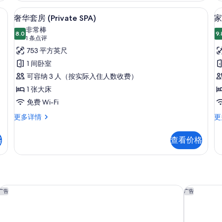
片
更
观
 | 羽绒被、迷你吧、客房内保险箱、办公桌
奢华套房 (Private SPA) | 羽绒
显
多
7
更
奢华套房 (Private SPA)
家
信
示
多
非常棒
息
8.0
信
9.
8.0 分，满分 10 分
奢
(1
1 条点评
息
条
华
753 平方英尺
点
套
1 间卧室
评)
房
可容纳 3 人（按实际入住人数收费）
(Private
(
1 张大床
SPA)
免费 Wi-Fi
的
奢
家
更多详情
更
所
华
庭
套
套
有
格
查看价格
房
房
照
(Private
(D
SPA)
更
片
更
多
多
信
信
息
安蒂奇费格酒店
纳尼摩切
广告
广告
息