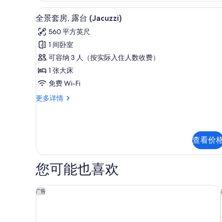
河
或
全景套房, 露台 (Jacuzzi)
显
景
5
双
全景套房, 露台 (Jacuzzi)
示
床
观
560 平方英尺
房,
全
的
运
1 间卧室
景
所
河
可容纳 3 人（按实际入住人数收费）
景
套
有
观
1 张大床
房,
照
更
免费 Wi-Fi
多
露
片
信
全
更多详情
台
息
景
(Jacuzzi)
套
房,
的
露
所
查看价
台
(Jacuzzi)
有
更
照
您可能也喜欢
多
片
信
息
大运河酒店
广告