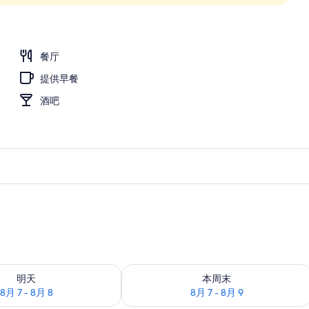
ivate SPA) | 羽绒被、迷你吧、客房内保险箱、办公桌
餐厅
提供早餐
酒吧
况：8月 7 - 8月 8
查看本周末的空房情况：8月 7 - 8月 9
明天
本周末
8月 7 - 8月 8
8月 7 - 8月 9