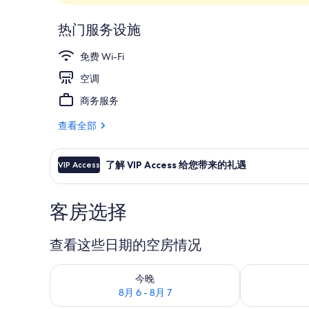
奢华套房 (Pr
热门服务设施
免费 Wi-Fi
空调
商务服务
查看全部
了解 VIP Access 给您带来的礼遇
VIP Access
客房选择
查看这些日期的空房情况
查看今晚的空房情况：8月 6 - 8月 7
查看明天的空房情
今晚
8月 6 - 8月 7