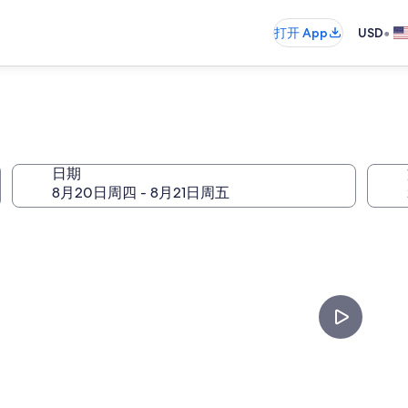
•
打开 App
USD
日期