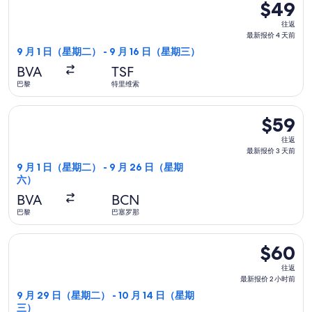
$49
$49
往
往返
返,
最新报价 4 天前
最
9 月 1 日（星期二） - 9 月 16 日（星期三）
新
BVA
TSF
报
巴黎
特里维索
价
4
选择瑞安航空航班，9 月 1 日（星期二）从巴黎前往巴塞罗那，9
$59
$59
天
往
前
往返
返,
最新报价 3 天前
最
9 月 1 日（星期二） - 9 月 26 日（星期
六）
新
报
BVA
BCN
价
巴黎
巴塞罗那
3
选择瑞安航空航班，9 月 29 日（星期二）从巴黎前往罗马，10 
天
$60
$60
前
往
往返
返,
最新报价 2 小时前
最
9 月 29 日（星期二） - 10 月 14 日（星期
三）
新