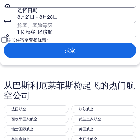
选择日期
8月21日 - 8月28日
旅客、客舱等级
1 位旅客, 经济舱
添加住宿至套餐优惠*
搜索
从巴斯利厄莱菲斯梅起飞的热门航
空公司
法国航空
汉莎航空
西班牙国家航空
荷兰皇家航空
瑞士国际航空
英国航空
奥地利航空
土耳其航空