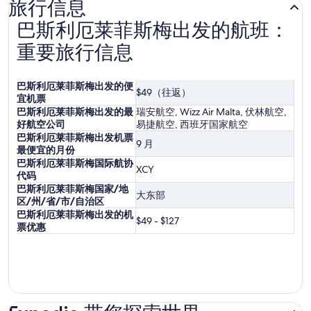
旅行信息
前
巴斯利厄莱菲斯梅出发的航班：
重要旅行信息
巴斯利厄莱菲斯梅出发的便
$49（往返）
宜机票
巴斯利厄莱菲斯梅出发的最
瑞安航空, Wizz Air Malta, 伏林航空,
好航空公司
易捷航空, 西班牙国家航空
巴斯利厄莱菲斯梅出发机票
9 月
最便宜的月份
巴斯利厄莱菲斯梅国际航协
XCY
代码
巴斯利厄莱菲斯梅国家/地
大东部
区/州/省/市/自治区
巴斯利厄莱菲斯梅出发的机
$49 - $127
票优惠