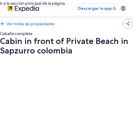
Ir a la sección principal de la página
Descargar la app
Ver todas las propiedades
Cabaña completa
Cabin in front of Private Beach in
Sapzurro colombia
Galería