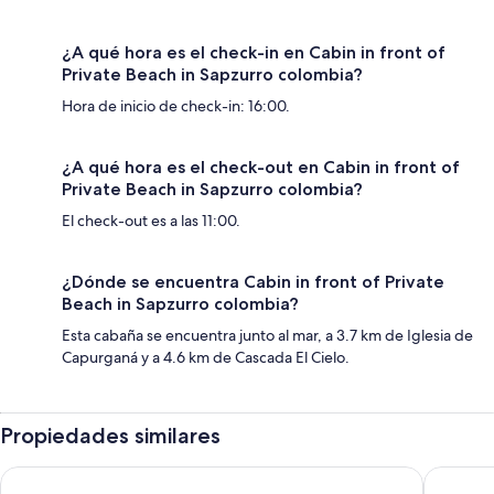
¿A qué hora es el check-in en Cabin in front of
Private Beach in Sapzurro colombia?
Hora de inicio de check-in: 16:00.
¿A qué hora es el check-out en Cabin in front of
Private Beach in Sapzurro colombia?
El check-out es a las 11:00.
¿Dónde se encuentra Cabin in front of Private
Beach in Sapzurro colombia?
Esta cabaña se encuentra junto al mar, a 3.7 km de Iglesia de
Capurganá y a 4.6 km de Cascada El Cielo.
Propiedades similares
Hostal Rojoyale
Tacarcu