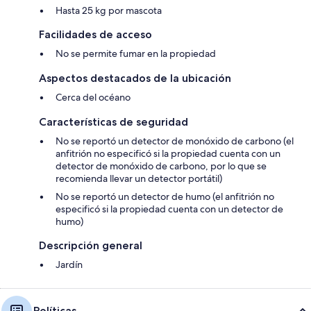
Hasta 25 kg por mascota
Facilidades de acceso
No se permite fumar en la propiedad
Aspectos destacados de la ubicación
Cerca del océano
Características de seguridad
No se reportó un detector de monóxido de carbono (el
anfitrión no especificó si la propiedad cuenta con un
detector de monóxido de carbono, por lo que se
recomienda llevar un detector portátil)
No se reportó un detector de humo (el anfitrión no
especificó si la propiedad cuenta con un detector de
humo)
Descripción general
Jardín
Políticas