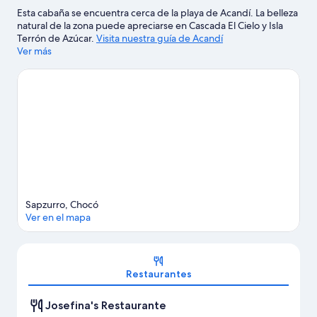
Esta cabaña se encuentra cerca de la playa de Acandí. La belleza
natural de la zona puede apreciarse en Cascada El Cielo y Isla
Terrón de Azúcar.
Visita nuestra guía de Acandí
Ver más
Ver más cabañas en renta en Acandí
Sapzurro, Chocó
Ver en el mapa
Sección del mapa
Restaurantes
Josefina's Restaurante