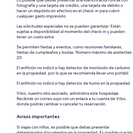
Es posible que debas presentar una identificación oficial con
fotografía y una tarjeta de crédito, una tarjeta de débito o
hacer un depósito en efectivo en el check-in para cubrir
cualquier gasto imprevisto
Las solicitudes especiales no se pueden garantizar. Están
sujetas a disponibilidad al momento del check-in y pueden
tener un costo extra
Se permiten fiestas y eventos, como reuniones familiares,
fiestas de cumpleaños y bodas. Número máximo de asistentes:
20
El anfitrión no indicó si hay detector de monóxido de carbono
en la propiedad, por lo que se recomienda llevar uno portátil
El anfitrión no indicó si hay detector de humo en la propiedad
Vrbo, nuestro sitio asociado, administra este hospedaje.
Recibirás un correo suyo con un enlace a tu cuenta de Vrbo,
donde podrás cambiar o cancelar tu reservación.
Avisos importantes
Si viajas con niños, es posible que debas presentar
determinados documentos en la propiedad. Es posible que los