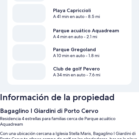
Playa Capriccioli
A 41 min en auto
- 8.5 mi
Parque acuático Aquadream
A 4 min en auto
- 2.1 mi
Parque Gregoland
A 10 min en auto
- 1.8 mi
Club de golf Pevero
A 34 min en auto
- 7.6 mi
Información de la propiedad
Bagaglino I Giardini di Porto Cervo
Residencia 4 estrellas para familias cerca de Parque acuático
Aquadream
Con una ubicación cercana a Iglesia Stella Maris, Bagaglino I Giardini di