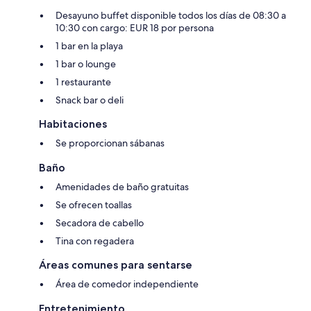
Desayuno buffet disponible todos los días de 08:30 a
10:30 con cargo: EUR 18 por persona
1 bar en la playa
1 bar o lounge
1 restaurante
Snack bar o deli
Habitaciones
Se proporcionan sábanas
Baño
Amenidades de baño gratuitas
Se ofrecen toallas
Secadora de cabello
Tina con regadera
Áreas comunes para sentarse
Área de comedor independiente
Entretenimiento