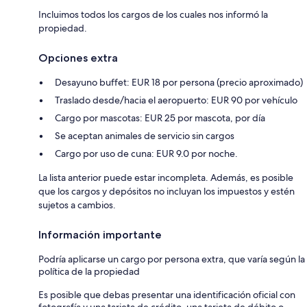
Incluimos todos los cargos de los cuales nos informó la
propiedad.
Opciones extra
Desayuno buffet: EUR 18 por persona (precio aproximado)
Traslado desde/hacia el aeropuerto: EUR 90 por vehículo
Cargo por mascotas: EUR 25 por mascota, por día
Se aceptan animales de servicio sin cargos
Cargo por uso de cuna: EUR 9.0 por noche.
La lista anterior puede estar incompleta. Además, es posible
que los cargos y depósitos no incluyan los impuestos y estén
sujetos a cambios.
Información importante
Podría aplicarse un cargo por persona extra, que varía según la
política de la propiedad
Es posible que debas presentar una identificación oficial con
fotografía y una tarjeta de crédito, una tarjeta de débito o