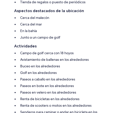
Tienda de regalos o puesto de periódicos
Aspectos destacados de la ubicación
Cerca del malecón
Cerca del mar
En la bahía
Junto a un campo de golf
Actividades
Campo de golf cerca con 18 hoyos
Avistamiento de ballenas en los alrededores
Buceo en los alrededores
Golf en los alrededores
Paseos a caballo en los alrededores
Paseos en bote en los alrededores
Paseos en velero en los alrededores
Renta de bicicletas en los alrededores
Renta de scooters o motos en los alrededores
Senderos para caminar o andar en bicicleta en los