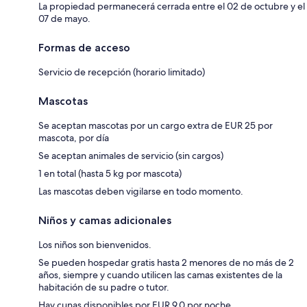
La propiedad permanecerá cerrada entre el 02 de octubre y el
07 de mayo.
Formas de acceso
Servicio de recepción (horario limitado)
Mascotas
Se aceptan mascotas por un cargo extra de EUR 25 por
mascota, por día
Se aceptan animales de servicio (sin cargos)
1 en total (hasta 5 kg por mascota)
Las mascotas deben vigilarse en todo momento.
Niños y camas adicionales
Los niños son bienvenidos.
Se pueden hospedar gratis hasta 2 menores de no más de 2
años, siempre y cuando utilicen las camas existentes de la
habitación de su padre o tutor.
Hay cunas disponibles por EUR 9.0 por noche.