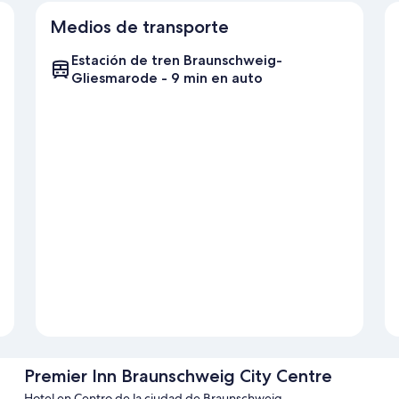
Medios de transporte
Estación de tren Braunschweig-
Gliesmarode - 9 min en auto
Premier Inn Braunschweig City Centre
Hotel en Centro de la ciudad de Braunschweig