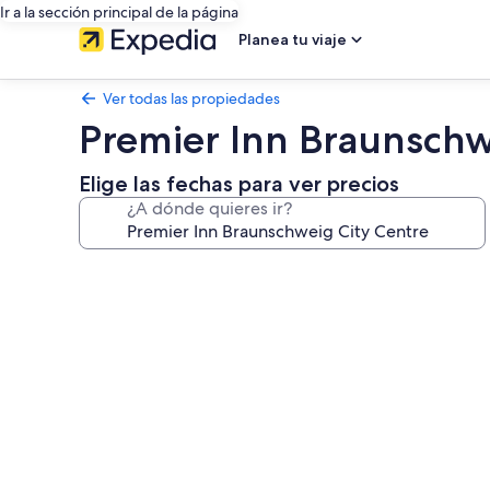
Ir a la sección principal de la página
Planea tu viaje
Ver todas las propiedades
Premier Inn Braunschw
Elige las fechas para ver precios
¿A dónde quieres ir?
Galería
de
fotos
de
Premier
Inn
Braunschweig