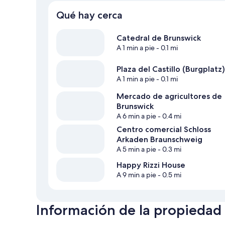
Qué hay cerca
Catedral de Brunswick
A 1 min a pie
- 0.1 mi
Plaza del Castillo (Burgplatz)
A 1 min a pie
- 0.1 mi
Mercado de agricultores de
Brunswick
A 6 min a pie
- 0.4 mi
Centro comercial Schloss
Arkaden Braunschweig
A 5 min a pie
- 0.3 mi
Happy Rizzi House
A 9 min a pie
- 0.5 mi
Información de la propiedad