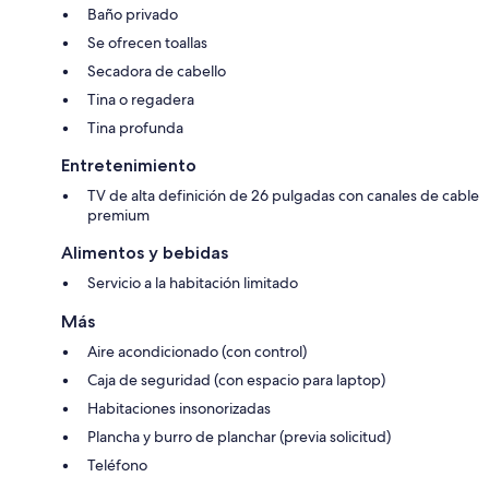
Baño privado
Se ofrecen toallas
Secadora de cabello
Tina o regadera
Tina profunda
Entretenimiento
TV de alta definición de 26 pulgadas con canales de cable
premium
Alimentos y bebidas
Servicio a la habitación limitado
Más
Aire acondicionado (con control)
Caja de seguridad (con espacio para laptop)
Habitaciones insonorizadas
Plancha y burro de planchar (previa solicitud)
Teléfono