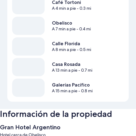
Café Tortoni
A 4 min a pie
- 0.3 mi
Obelisco
A 7 min a pie
- 0.4 mi
Calle Florida
A 8 min a pie
- 0.5 mi
Casa Rosada
A 13 min a pie
- 0.7 mi
Galerías Pacífico
A 15 min a pie
- 0.8 mi
Información de la propiedad
Gran Hotel Argentino
Hotel cerca de Obelisco