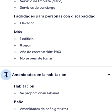
Servicio de limpieza (diario)
Servicios de concierge
Facilidades para personas con discapacidad
Elevador
Más
1 edificio
8 pisos
Año de construcción: 1940
No se permite fumar
Amenidades en la habitación
Habitación
Se proporcionan sábanas
Baño
Amenidades de baño gratuitas