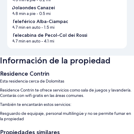
Dolaondes Canazei
A 8 min a pie
- 0.5 mi
Teleférico Alba-Ciampac
A 7 min en auto
- 1.5 mi
Telecabina de Pecol-Col dei Rossi
A 7 min en auto
- 4.1 mi
Información de la propiedad
Residence Contrin
Esta residencia cerca de Dolomitas
Residence Contrin te ofrece servicios como sala de juegos y lavandería.
Contarás con wifi gratis en las áreas comunes.
También te encantarán estos servicios:
Resguardo de equipaje, personal multilingüe y no se permite fumar en
la propiedad
Otros servicios que también encontrarás incluyen:
Propiedades similares