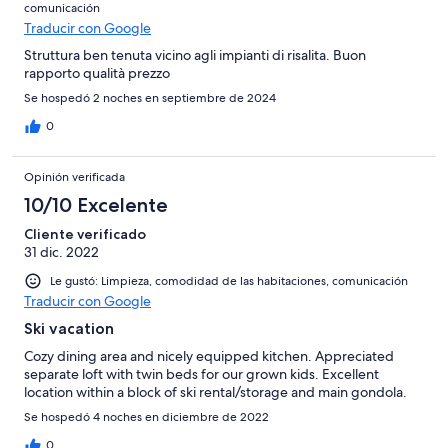
comunicación
Traducir con Google
Struttura ben tenuta vicino agli impianti di risalita. Buon
rapporto qualità prezzo
Se hospedó 2 noches en septiembre de 2024
0
Opinión verificada
10/10 Excelente
Cliente verificado
31 dic. 2022
Le gustó: Limpieza, comodidad de las habitaciones, comunicación
Traducir con Google
Ski vacation
Cozy dining area and nicely equipped kitchen. Appreciated
separate loft with twin beds for our grown kids. Excellent
location within a block of ski rental/storage and main gondola.
Se hospedó 4 noches en diciembre de 2022
0