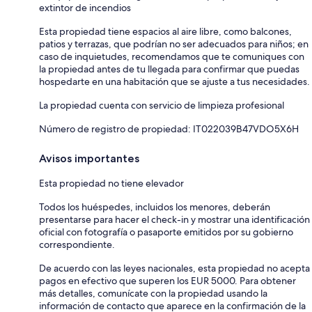
extintor de incendios
Esta propiedad tiene espacios al aire libre, como balcones,
patios y terrazas, que podrían no ser adecuados para niños; en
caso de inquietudes, recomendamos que te comuniques con
la propiedad antes de tu llegada para confirmar que puedas
hospedarte en una habitación que se ajuste a tus necesidades.
La propiedad cuenta con servicio de limpieza profesional
Número de registro de propiedad: IT022039B47VDO5X6H
Avisos importantes
Esta propiedad no tiene elevador
Todos los huéspedes, incluidos los menores, deberán
presentarse para hacer el check-in y mostrar una identificación
oficial con fotografía o pasaporte emitidos por su gobierno
correspondiente.
De acuerdo con las leyes nacionales, esta propiedad no acepta
pagos en efectivo que superen los EUR 5000. Para obtener
más detalles, comunícate con la propiedad usando la
información de contacto que aparece en la confirmación de la