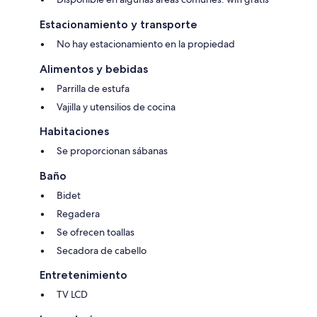
Estacionamiento y transporte
No hay estacionamiento en la propiedad
Alimentos y bebidas
Parrilla de estufa
Vajilla y utensilios de cocina
Habitaciones
Se proporcionan sábanas
Baño
Bidet
Regadera
Se ofrecen toallas
Secadora de cabello
Entretenimiento
TV LCD