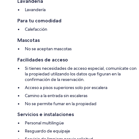
Lavandería
Lavandería
Para tu comodidad
Calefacción
Mascotas
No se aceptan mascotas
Facilidades de acceso
Si tienes necesidades de acceso especial, comunícate con
la propiedad utilizando los datos que figuran en la
confirmación de la reservación.
Acceso a pisos superiores solo por escalera
Camino a la entrada sin escaleras
No se permite fumar en la propiedad
Servicios e instalaciones
Personal multilingüe
Resguardo de equipaje
Servicio de limpieza previa solicitud