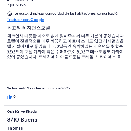
7 jul. 2025
Le gustó: Limpieza, comodidad de las habitaciones, comunicación
Traducir con Google
최고의 레지던스호텔
체크인시 따뜻한 미소로 밝게 맞아주셔서 너무 기분이 좋았습니다
호텔이 전반적으로 매우 깨끗하고 예쁘며 스파도 있고 레지던스호
텔 시설이 매우 좋았습니다. 3일동안 숙박하였는데 숙면을 취할수
있었으며 호텔 가까이 작은 수퍼마켓이 있었고 레스토랑도 가까이
있어 좋았습니다. 트레치메와 아돌프문켈 트레일, 브라이에스 호
수등 돌로미티 주요 관광지를 잘둘러볼수 있었습니다. 다음에 또
간다면 이호텔에 묵고 싶습니다!
Se hospedó 3 noches en junio de 2025
0
Opinión verificada
8/10 Buena
Thomas