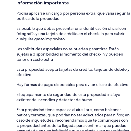
Información importante
Podría aplicarse un cargo por persona extra, que varía según la
política de la propiedad
Es posible que debas presentar una identificación oficial con
fotografía y una tarjeta de crédito en el check-in para cubrir
cualquier gasto imprevisto
Las solicitudes especiales no se pueden garantizar. Están
sujetas a disponibilidad al momento del check-in y pueden
tener un costo extra
Esta propiedad acepta tarjetas de crédito, tarjetas de débito y
efectivo
Hay formas de pago disponibles para evitar el uso de efectivo
El equipamiento de seguridad de esta propiedad incluye
extintor de incendios y detector de humo
Esta propiedad tiene espacios al aire libre, como balcones,
patios y terrazas, que podrían no ser adecuados para niños; en
caso de inquietudes, recomendamos que te comuniques con
la propiedad antes de tu llegada para confirmar que puedas
hospedarte en una habitación que se ajuste a tus necesidades.