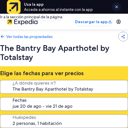
Usa la app
Accede a ahorros al instante con la app
Ir a la sección principal de la página
Descargar la app
Ver todas las propiedades
The Bantry Bay Aparthotel by
Totalstay
Elige las fechas para ver precios
¿A dónde quieres ir?
Fechas
Huéspedes