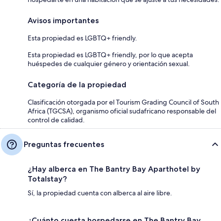
Avisos importantes
Esta propiedad es LGBTQ+ friendly.
Esta propiedad es LGBTQ+ friendly, por lo que acepta
huéspedes de cualquier género y orientación sexual.
Categoría de la propiedad
Clasificación otorgada por el Tourism Grading Council of South
Africa (TGCSA), organismo oficial sudafricano responsable del
control de calidad.
Preguntas frecuentes
¿Hay alberca en The Bantry Bay Aparthotel by
Totalstay?
Sí, la propiedad cuenta con alberca al aire libre.
¿Cuánto cuesta hospedarse en The Bantry Bay