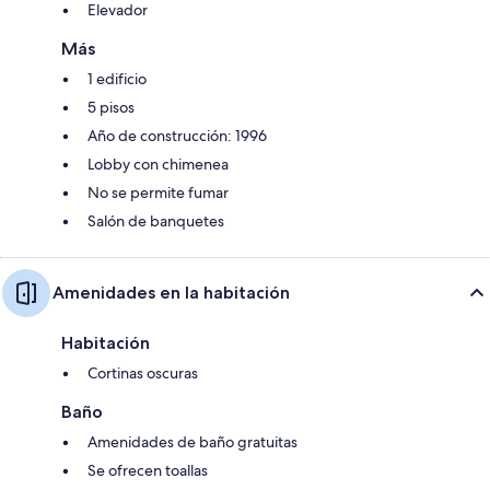
Elevador
Más
1 edificio
5 pisos
Año de construcción: 1996
Lobby con chimenea
No se permite fumar
Salón de banquetes
Amenidades en la habitación
Habitación
Cortinas oscuras
Baño
Amenidades de baño gratuitas
Se ofrecen toallas