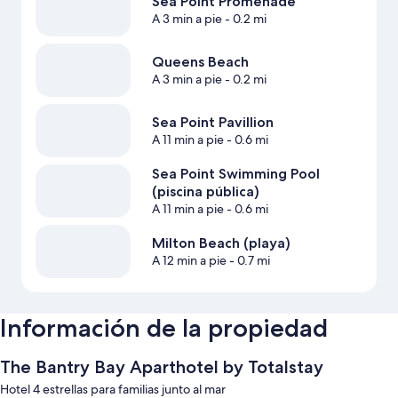
Sea Point Promenade
A 3 min a pie
- 0.2 mi
Queens Beach
A 3 min a pie
- 0.2 mi
Sea Point Pavillion
A 11 min a pie
- 0.6 mi
Sea Point Swimming Pool
(piscina pública)
A 11 min a pie
- 0.6 mi
Milton Beach (playa)
A 12 min a pie
- 0.7 mi
Información de la propiedad
The Bantry Bay Aparthotel by Totalstay
Hotel 4 estrellas para familias junto al mar