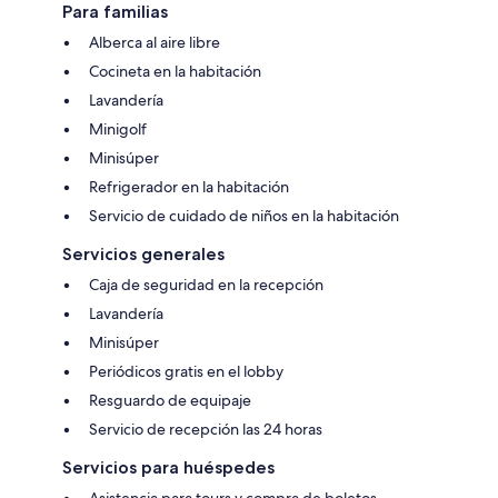
Para familias
Alberca al aire libre
Cocineta en la habitación
Lavandería
Minigolf
Minisúper
Refrigerador en la habitación
Servicio de cuidado de niños en la habitación
Servicios generales
Caja de seguridad en la recepción
Lavandería
Minisúper
Periódicos gratis en el lobby
Resguardo de equipaje
Servicio de recepción las 24 horas
Servicios para huéspedes
Asistencia para tours y compra de boletos