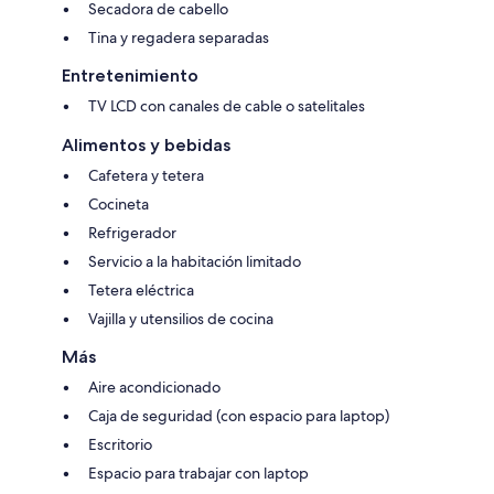
Secadora de cabello
Tina y regadera separadas
Entretenimiento
TV LCD con canales de cable o satelitales
Alimentos y bebidas
Cafetera y tetera
Cocineta
Refrigerador
Servicio a la habitación limitado
Tetera eléctrica
Vajilla y utensilios de cocina
Más
Aire acondicionado
Caja de seguridad (con espacio para laptop)
Escritorio
Espacio para trabajar con laptop