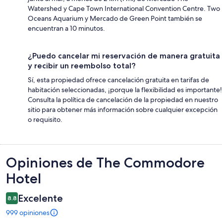
Watershed y Cape Town International Convention Centre. Two
Oceans Aquarium y Mercado de Green Point también se
encuentran a 10 minutos.
¿Puedo cancelar mi reservación de manera gratuita
y recibir un reembolso total?
Sí, esta propiedad ofrece cancelación gratuita en tarifas de
habitación seleccionadas, ¡porque la flexibilidad es importante!
Consulta la política de cancelación de la propiedad en nuestro
sitio para obtener más información sobre cualquier excepción
o requisito.
Opiniones
Opiniones de The Commodore
Hotel
Excelente
8.8
999 opiniones