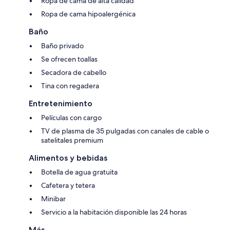
Ropa de cama de alta calidad
Ropa de cama hipoalergénica
Baño
Baño privado
Se ofrecen toallas
Secadora de cabello
Tina con regadera
Entretenimiento
Películas con cargo
TV de plasma de 35 pulgadas con canales de cable o
satelitales premium
Alimentos y bebidas
Botella de agua gratuita
Cafetera y tetera
Minibar
Servicio a la habitación disponible las 24 horas
Más