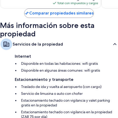
actual
Total con impuestos y cargos
Servicio de cuidado de niños, cafeteras y servicio de limpieza diario
es
de
Comparar propiedades similares
$220
Más información sobre esta
propiedad
Servicios de la propiedad
Internet
Disponible en todas las habitaciones: wifi gratis
Disponible en algunas áreas comunes: wifi gratis
Estacionamiento y transporte
Traslado de ida y vuelta al aeropuerto (con cargo)
Servicio de limusina o auto con chofer
Estacionamiento techado con vigilancia y valet parking
gratis en la propiedad
Estacionamiento techado con vigilancia en la propiedad
(ZAR 75 por día)