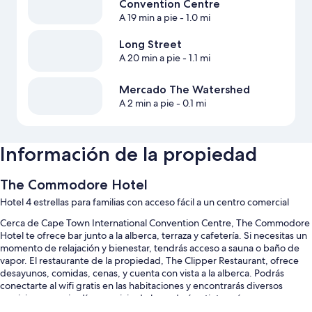
Convention Centre
A 19 min a pie
- 1.0 mi
Long Street
A 20 min a pie
- 1.1 mi
Mercado The Watershed
A 2 min a pie
- 0.1 mi
Información de la propiedad
The Commodore Hotel
Hotel 4 estrellas para familias con acceso fácil a un centro comercial
Cerca de Cape Town International Convention Centre, The Commodore
Hotel te ofrece bar junto a la alberca, terraza y cafetería. Si necesitas un
momento de relajación y bienestar, tendrás acceso a sauna o baño de
vapor. El restaurante de la propiedad, The Clipper Restaurant, ofrece
desayunos, comidas, cenas, y cuenta con vista a la alberca. Podrás
conectarte al wifi gratis en las habitaciones y encontrarás diversos
servicios, como jardín y servicio de lavandería o tintorería.