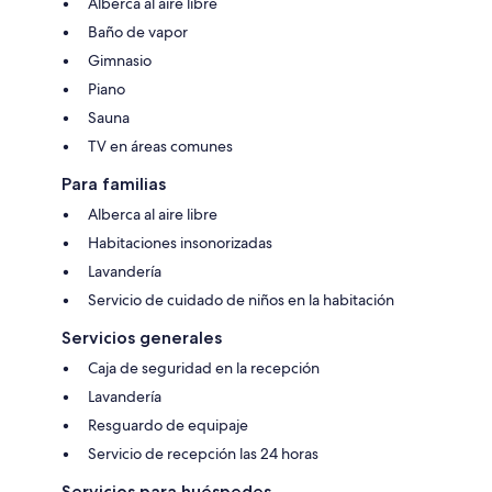
Alberca al aire libre
Baño de vapor
Gimnasio
Piano
Sauna
TV en áreas comunes
Para familias
Alberca al aire libre
Habitaciones insonorizadas
Lavandería
Servicio de cuidado de niños en la habitación
Servicios generales
Caja de seguridad en la recepción
Lavandería
Resguardo de equipaje
Servicio de recepción las 24 horas
Servicios para huéspedes