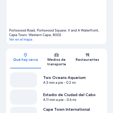
Portswood Road, Portswood Square, V and A Waterfront,
Cape Town, Western Cape, 8002
Ver en el mapa
Sección del mapa
Qué hay cerca
Medios de
Restaurantes
transporte
Two Oceans Aquarium
A 3 min a pie
- 0.2 mi
Estadio de Ciudad del Cabo
A 11 min a pie
- 0.6 mi
Cape Town International