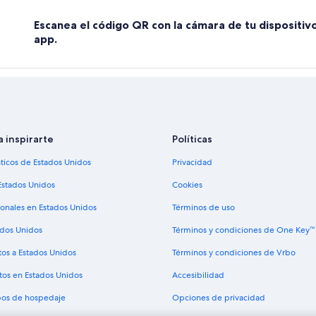
Escanea el código QR con la cámara de tu dispositiv
app.
a inspirarte
Políticas
sticos de Estados Unidos
Privacidad
Estados Unidos
Cookies
ionales en Estados Unidos
Términos de uso
ados Unidos
Términos y condiciones de One Key™
tos a Estados Unidos
Términos y condiciones de Vrbo
tos en Estados Unidos
Accesibilidad
ipos de hospedaje
Opciones de privacidad