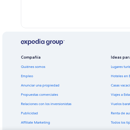
Compañía
Ideas par
Quiénes somos
Lugares turí
Empleo
Hoteles en 
Anunciar una propiedad
Casas vacac
Propuestas comerciales
Viajes a Est
Relaciones con los inversionistas
Vuelos bara
Publicidad
Renta de au
Affiliate Marketing
Todos los t