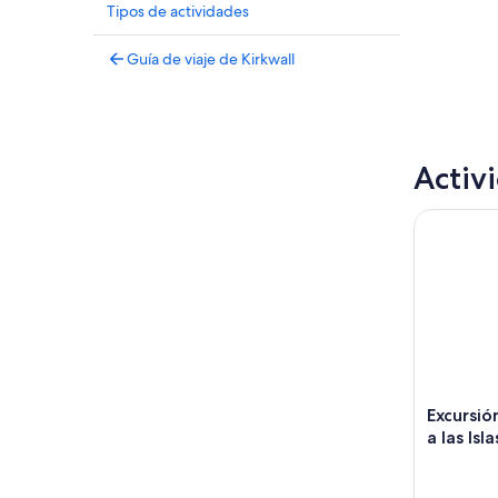
Tipos de actividades
Guía de viaje de Kirkwall
Activ
Excursión 
Excursio
a las Isl