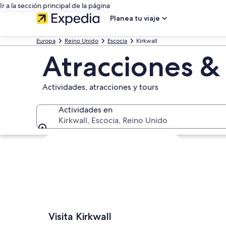
Ir a la sección principal de la página
Planea tu viaje
Europa
Reino Unido
Escocia
Kirkwall
Atracciones & 
Actividades, atracciones y tours
Actividades en
Kirkwall, Escocia, Reino Unido
Actividades en
Explorar mapa
Visita Kirkwall