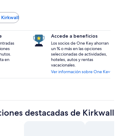
 Kirkwall
e
Accede a beneficios
 entradas
Los socios de One Key ahorran
ciones
un % o más en las opciones
nutos.
seleccionadas de actividades,
ta en
hoteles, autos y rentas
vacacionales.
Ver información sobre One Key
ciones destacadas de Kirkwall