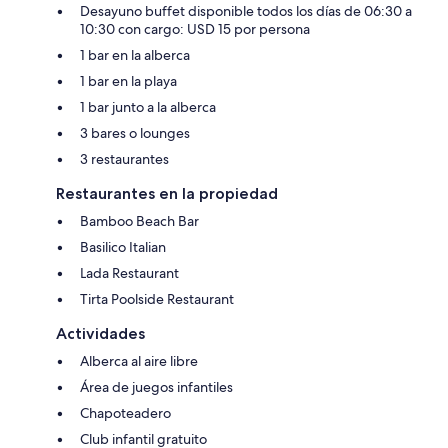
Desayuno buffet disponible todos los días de 06:30 a
10:30 con cargo: USD 15 por persona
1 bar en la alberca
1 bar en la playa
1 bar junto a la alberca
3 bares o lounges
3 restaurantes
Restaurantes en la propiedad
Bamboo Beach Bar
Basilico Italian
Lada Restaurant
Tirta Poolside Restaurant
Actividades
Alberca al aire libre
Área de juegos infantiles
Chapoteadero
Club infantil gratuito