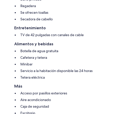
Regadera
Se ofrecen toallas
Secadora de cabello
Entretenimiento
TV de 42 pulgadas con canales de cable
Alimentos y bebidas
Botella de agua gratuita
Cafetera y tetera
Minibar
Servicio a la habitación disponible las 24 horas
Tetera eléctrica
Más
Acceso por pasillos exteriores
Aire acondicionado
Caja de seguridad
Escritorio