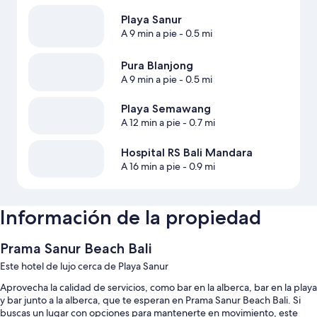
Playa Sanur
A 9 min a pie
- 0.5 mi
Pura Blanjong
A 9 min a pie
- 0.5 mi
Playa Semawang
A 12 min a pie
- 0.7 mi
Hospital RS Bali Mandara
A 16 min a pie
- 0.9 mi
Información de la propiedad
Prama Sanur Beach Bali
Este hotel de lujo cerca de Playa Sanur
Aprovecha la calidad de servicios, como bar en la alberca, bar en la playa
y bar junto a la alberca, que te esperan en Prama Sanur Beach Bali. Si
buscas un lugar con opciones para mantenerte en movimiento, este