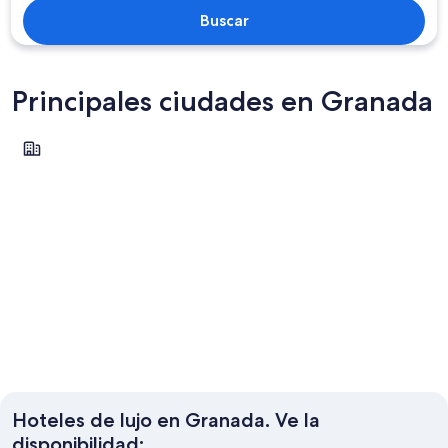
Buscar
Principales ciudades en Granada
St. George's
St. George's
Hoteles de lujo en Granada. Ve la
disponibilidad: