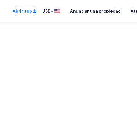
•
Abrir app
USD
Anunciar una propiedad
Ate