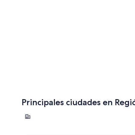
Principales ciudades en Regi
St. Louis