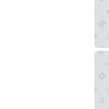
Cap Sain
Hotel 