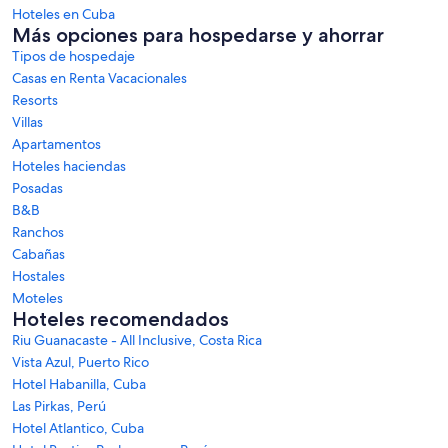
Hoteles en Cuba
Más opciones para hospedarse y ahorrar
Tipos de hospedaje
Casas en Renta Vacacionales
Resorts
Villas
Apartamentos
Hoteles haciendas
Posadas
B&B
Ranchos
Cabañas
Hostales
Moteles
Hoteles recomendados
Riu Guanacaste - All Inclusive, Costa Rica
Vista Azul, Puerto Rico
Hotel Habanilla, Cuba
Las Pirkas, Perú
Hotel Atlantico, Cuba