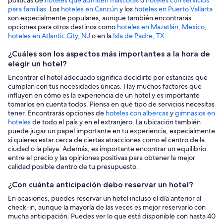
para familias
. Los
hoteles en Cancún
y los
hoteles en Puerto Vallarta
son especialmente populares, aunque también encontrarás
opciones para otros destinos como
hoteles en Mazatlán, Mexico
,
hoteles en Atlantic City, NJ
o en la
Isla de Padre, TX
.
¿Cuáles son los aspectos más importantes a la hora de
elegir un hotel?
Encontrar el hotel adecuado significa decidirte por estancias que
cumplan con tus necesidades únicas. Hay muchos factores que
influyen en cómo es la experiencia de un hotel y es importante
tomarlos en cuenta todos. Piensa en qué tipo de servicios necesitas
tener. Encontrarás opciones de
hoteles con albercas
y
gimnasios en
hoteles
de todo el país y en el extranjero. La ubicación también
puede jugar un papel importante en tu experiencia, especialmente
si quieres estar cerca de ciertas atracciones como el centro de la
ciudad o la playa. Además, es importante encontrar un equilibrio
entre el precio y las opiniones positivas para obtener la mejor
calidad posible dentro de tu presupuesto.
¿Con cuánta anticipación debo reservar un hotel?
En ocasiones, puedes reservar un hotel incluso el día anterior al
check-in, aunque la mayoría de las veces es mejor reservarlo con
mucha anticipación. Puedes ver lo que está disponible con hasta 40