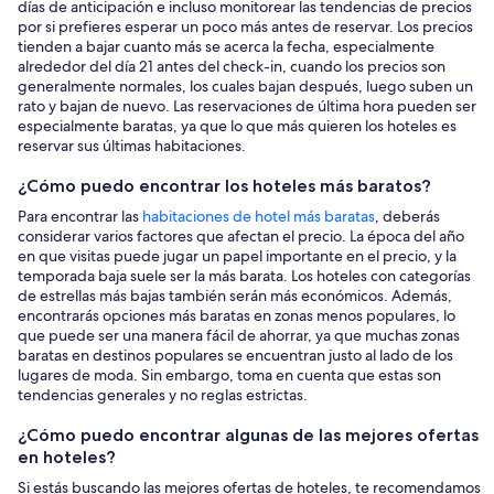
días de anticipación e incluso monitorear las tendencias de precios
por si prefieres esperar un poco más antes de reservar. Los precios
tienden a bajar cuanto más se acerca la fecha, especialmente
alrededor del día 21 antes del check-in, cuando los precios son
generalmente normales, los cuales bajan después, luego suben un
rato y bajan de nuevo. Las reservaciones de última hora pueden ser
especialmente baratas, ya que lo que más quieren los hoteles es
reservar sus últimas habitaciones.
¿Cómo puedo encontrar los hoteles más baratos?
Para encontrar las
habitaciones de hotel más baratas
, deberás
considerar varios factores que afectan el precio. La época del año
en que visitas puede jugar un papel importante en el precio, y la
temporada baja suele ser la más barata. Los hoteles con categorías
de estrellas más bajas también serán más económicos. Además,
encontrarás opciones más baratas en zonas menos populares, lo
que puede ser una manera fácil de ahorrar, ya que muchas zonas
baratas en destinos populares se encuentran justo al lado de los
lugares de moda. Sin embargo, toma en cuenta que estas son
tendencias generales y no reglas estrictas.
¿Cómo puedo encontrar algunas de las mejores ofertas
en hoteles?
Si estás buscando las mejores ofertas de hoteles, te recomendamos