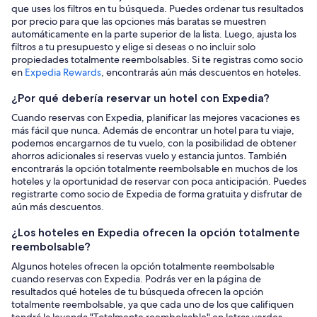
que uses los filtros en tu búsqueda. Puedes ordenar tus resultados
por precio para que las opciones más baratas se muestren
automáticamente en la parte superior de la lista. Luego, ajusta los
filtros a tu presupuesto y elige si deseas o no incluir solo
propiedades totalmente reembolsables. Si te registras como socio
en
Expedia Rewards
, encontrarás aún más descuentos en hoteles.
¿Por qué debería reservar un hotel con Expedia?
Cuando reservas con Expedia, planificar las mejores vacaciones es
más fácil que nunca. Además de encontrar un hotel para tu viaje,
podemos encargarnos de tu vuelo, con la posibilidad de obtener
ahorros adicionales si reservas vuelo y estancia juntos. También
encontrarás la opción totalmente reembolsable en muchos de los
hoteles y la oportunidad de reservar con poca anticipación. Puedes
registrarte como socio de Expedia de forma gratuita y disfrutar de
aún más descuentos.
¿Los hoteles en Expedia ofrecen la opción totalmente
reembolsable?
Algunos hoteles ofrecen la opción totalmente reembolsable
cuando reservas con Expedia. Podrás ver en la página de
resultados qué hoteles de tu búsqueda ofrecen la opción
totalmente reembolsable, ya que cada uno de los que califiquen
tendrá la leyenda "Totalmente reembolsable" en letras verdes.