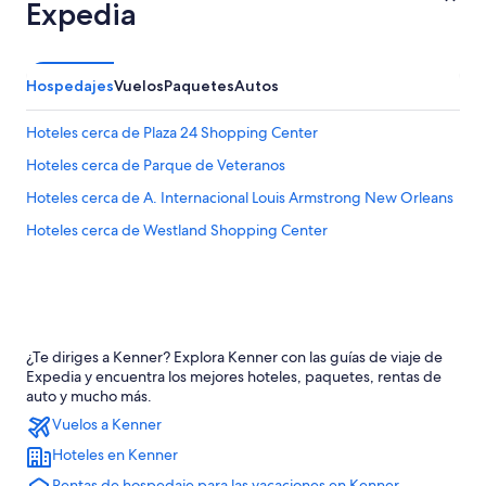
Expedia
Hospedajes
Vuelos
Paquetes
Autos
Hoteles cerca de Plaza 24 Shopping Center
Hoteles cerca de Parque de Veteranos
Hoteles cerca de A. Internacional Louis Armstrong New Orleans
Hoteles cerca de Westland Shopping Center
¿Te diriges a Kenner? Explora Kenner con las guías de viaje de
Expedia y encuentra los mejores hoteles, paquetes, rentas de
auto y mucho más.
Vuelos a Kenner
Hoteles en Kenner
Rentas de hospedaje para las vacaciones en Kenner