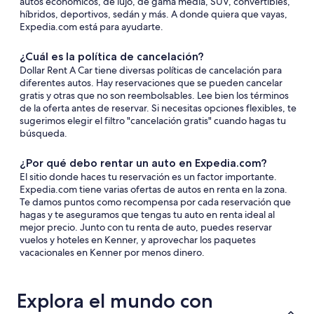
autos económicos, de lujo, de gama media, SUV, convertibles,
híbridos, deportivos, sedán y más. A donde quiera que vayas,
Expedia.com está para ayudarte.
¿Cuál es la política de cancelación?
Dollar Rent A Car tiene diversas políticas de cancelación para
diferentes autos. Hay reservaciones que se pueden cancelar
gratis y otras que no son reembolsables. Lee bien los términos
de la oferta antes de reservar. Si necesitas opciones flexibles, te
sugerimos elegir el filtro "cancelación gratis" cuando hagas tu
búsqueda.
¿Por qué debo rentar un auto en Expedia.com?
El sitio donde haces tu reservación es un factor importante.
Expedia.com tiene varias ofertas de autos en renta en la zona.
Te damos puntos como recompensa por cada reservación que
hagas y te aseguramos que tengas tu auto en renta ideal al
mejor precio. Junto con tu renta de auto, puedes reservar
vuelos y hoteles en Kenner, y aprovechar los paquetes
vacacionales en Kenner por menos dinero.
Explora el mundo con