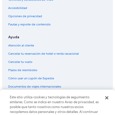
Accesibilidad
Opciones de privacidad
Pautas y reporte de contenido
Ayuda
Atención al cliente
Cancelar tu reservación de hotel o renta vacacional
Cancelar tu vuelo
Plazos de reembolso
Cómo usar un cupón de Expedia
Documentos de viajes internacionales
Este sitio utiliza cookies y tecnologías de seguimiento
© 2026 Expedia, Inc., una empresa de Expedia Group. Todos los
derechos reservados. Expedia y el logo de Expedia son marcas
similares. Como se indica en nuestro Aviso de privacidad, es
registradas o marcas comerciales de Expedia, Inc. CST# 2029030-50.
posible que tanto nosotros como nuestros socios
recopilemos datos personales y otros detalles. Al continuar