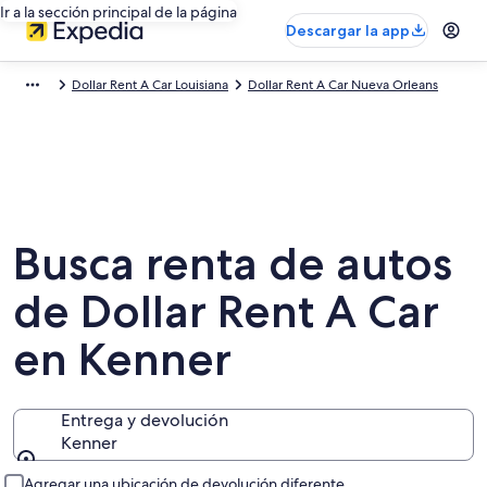
Ir a la sección principal de la página
Descargar la app
Dollar Rent A Car Louisiana
Dollar Rent A Car Nueva Orleans
Busca renta de autos
de Dollar Rent A Car
en Kenner
Entrega y devolución
Kenner
Entrega y devolución
Agregar una ubicación de devolución diferente