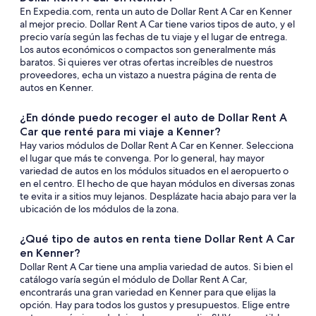
En Expedia.com, renta un auto de Dollar Rent A Car en Kenner
al mejor precio. Dollar Rent A Car tiene varios tipos de auto, y el
precio varía según las fechas de tu viaje y el lugar de entrega.
Los autos económicos o compactos son generalmente más
baratos. Si quieres ver otras ofertas increíbles de nuestros
proveedores, echa un vistazo a nuestra página de renta de
autos en Kenner.
¿En dónde puedo recoger el auto de Dollar Rent A
Car que renté para mi viaje a Kenner?
Hay varios módulos de Dollar Rent A Car en Kenner. Selecciona
el lugar que más te convenga. Por lo general, hay mayor
variedad de autos en los módulos situados en el aeropuerto o
en el centro. El hecho de que hayan módulos en diversas zonas
te evita ir a sitios muy lejanos. Desplázate hacia abajo para ver la
ubicación de los módulos de la zona.
¿Qué tipo de autos en renta tiene Dollar Rent A Car
en Kenner?
Dollar Rent A Car tiene una amplia variedad de autos. Si bien el
catálogo varía según el módulo de Dollar Rent A Car,
encontrarás una gran variedad en Kenner para que elijas la
opción. Hay para todos los gustos y presupuestos. Elige entre