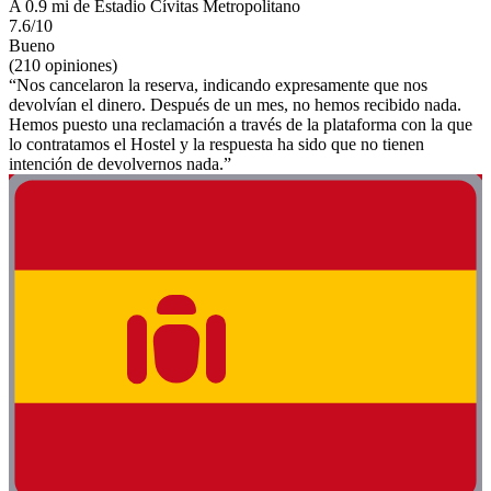
A 0.9 mi de Estadio Cívitas Metropolitano
7.6/10
Bueno
(210 opiniones)
“Nos cancelaron la reserva, indicando expresamente que nos
devolvían el dinero. Después de un mes, no hemos recibido nada.
Hemos puesto una reclamación a través de la plataforma con la que
lo contratamos el Hostel y la respuesta ha sido que no tienen
intención de devolvernos nada.”