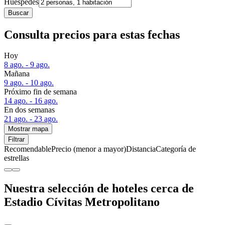
Huéspedes
Buscar
Consulta precios para estas fechas
Hoy
8 ago. - 9 ago.
Mañana
9 ago. - 10 ago.
Próximo fin de semana
14 ago. - 16 ago.
En dos semanas
21 ago. - 23 ago.
Mostrar mapa
Filtrar
Recomendable
Precio (menor a mayor)
Distancia
Categoría de
estrellas
Nuestra selección de hoteles cerca de
Estadio Cívitas Metropolitano