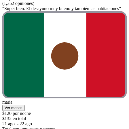
(1,352 opiniones)
“Super bien. El desayuno muy bueno y también las habitaciones”
maria
Ver menos
$120 por noche
$132 en total
21 ago. - 22 ago.
Total con impuestos y cargos