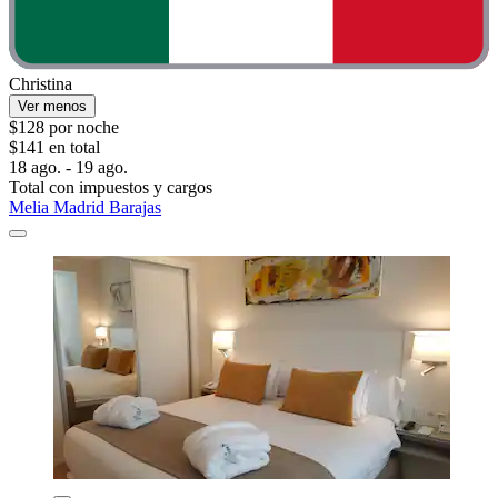
Christina
Ver menos
$128 por noche
$141 en total
18 ago. - 19 ago.
Total con impuestos y cargos
Melia Madrid Barajas