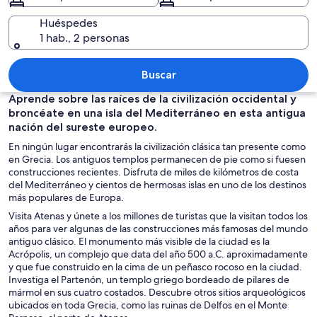
Huéspedes
1 hab., 2 personas
Un pueblo costero con edificios blanco
Buscar
Aprende sobre las raíces de la civilización occidental y
broncéate en una isla del Mediterráneo en esta antigua
nación del sureste europeo.
En ningún lugar encontrarás la civilización clásica tan presente como
en Grecia. Los antiguos templos permanecen de pie como si fuesen
construcciones recientes. Disfruta de miles de kilómetros de costa
del Mediterráneo y cientos de hermosas islas en uno de los destinos
más populares de Europa.
Visita Atenas y únete a los millones de turistas que la visitan todos los
años para ver algunas de las construcciones más famosas del mundo
antiguo clásico. El monumento más visible de la ciudad es la
Acrópolis, un complejo que data del año 500 a.C. aproximadamente
y que fue construido en la cima de un peñasco rocoso en la ciudad.
Investiga el Partenón, un templo griego bordeado de pilares de
mármol en sus cuatro costados. Descubre otros sitios arqueológicos
ubicados en toda Grecia, como las ruinas de Delfos en el Monte