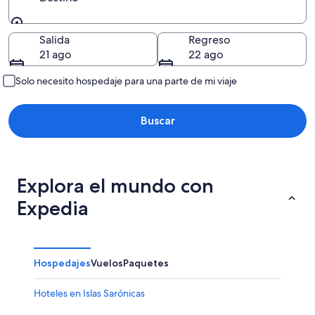
Destino
Salida
Regreso
21 ago
22 ago
Solo necesito hospedaje para una parte de mi viaje
Buscar
Explora el mundo con
Expedia
Hospedajes
Vuelos
Paquetes
Hoteles en Islas Sarónicas