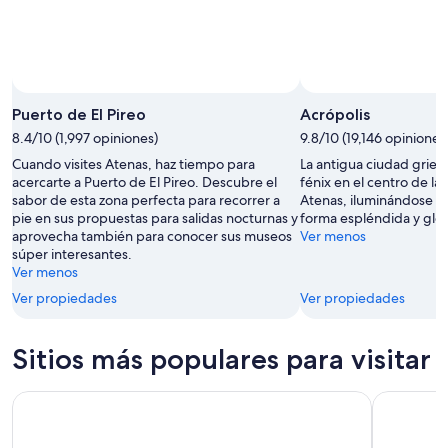
Puerto de El Pireo
Acrópolis
8.4/10 (1,997 opiniones)
9.8/10 (19,146 opiniones
Cuando visites Atenas, haz tiempo para
La antigua ciudad grie
acercarte a Puerto de El Pireo. Descubre el
fénix en el centro de l
sabor de esta zona perfecta para recorrer a
Atenas, iluminándose d
pie en sus propuestas para salidas nocturnas y
forma espléndida y glor
aprovecha también para conocer sus museos
Ver menos
súper interesantes.
Ver menos
Ver propiedades
Ver propiedades
Sitios más populares para visitar
Acrópolis
El Partenó