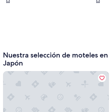
Tokio
Osaka
Nuestra selección de moteles en
Japón
KAMOME SLOW HOTEL THE COMPACT