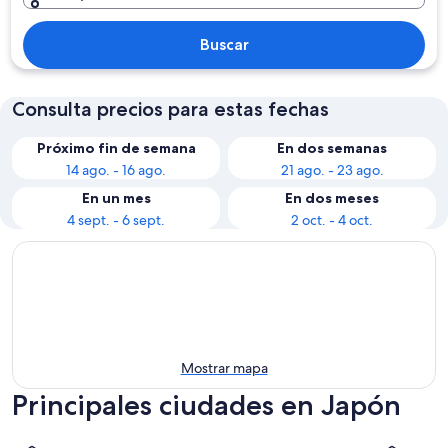
Buscar
Consulta precios para estas fechas
Próximo fin de semana
En dos semanas
14 ago. - 16 ago.
21 ago. - 23 ago.
En un mes
En dos meses
4 sept. - 6 sept.
2 oct. - 4 oct.
Mostrar mapa
Principales ciudades en Japón
Tokio
Osaka