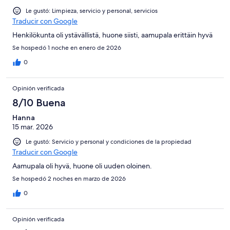
Le gustó: Limpieza, servicio y personal, servicios
Traducir con Google
Henkilökunta oli ystävällistä, huone siisti, aamupala erittäin hyvä
Se hospedó 1 noche en enero de 2026
0
Opinión verificada
8/10 Buena
Hanna
15 mar. 2026
Le gustó: Servicio y personal y condiciones de la propiedad
Traducir con Google
Aamupala oli hyvä, huone oli uuden oloinen.
Se hospedó 2 noches en marzo de 2026
0
Opinión verificada