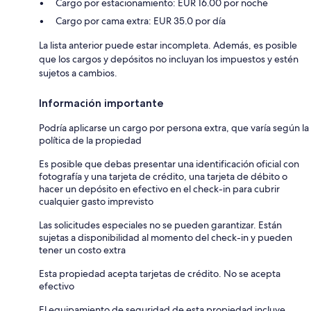
Cargo por estacionamiento: EUR 16.00 por noche
Cargo por cama extra: EUR 35.0 por día
La lista anterior puede estar incompleta. Además, es posible
que los cargos y depósitos no incluyan los impuestos y estén
sujetos a cambios.
Información importante
Podría aplicarse un cargo por persona extra, que varía según la
política de la propiedad
Es posible que debas presentar una identificación oficial con
fotografía y una tarjeta de crédito, una tarjeta de débito o
hacer un depósito en efectivo en el check-in para cubrir
cualquier gasto imprevisto
Las solicitudes especiales no se pueden garantizar. Están
sujetas a disponibilidad al momento del check-in y pueden
tener un costo extra
Esta propiedad acepta tarjetas de crédito. No se acepta
efectivo
El equipamiento de seguridad de esta propiedad incluye