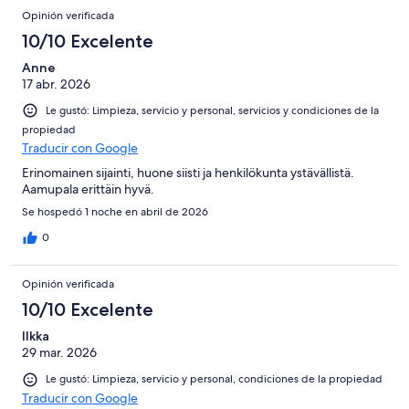
Opinión verificada
10/10 Excelente
Anne
17 abr. 2026
Le gustó: Limpieza, servicio y personal, servicios y condiciones de la
propiedad
Traducir con Google
Erinomainen sijainti, huone siisti ja henkilökunta ystävällistä.
Aamupala erittäin hyvä.
Se hospedó 1 noche en abril de 2026
0
Opinión verificada
10/10 Excelente
Ilkka
29 mar. 2026
Le gustó: Limpieza, servicio y personal, condiciones de la propiedad
Traducir con Google