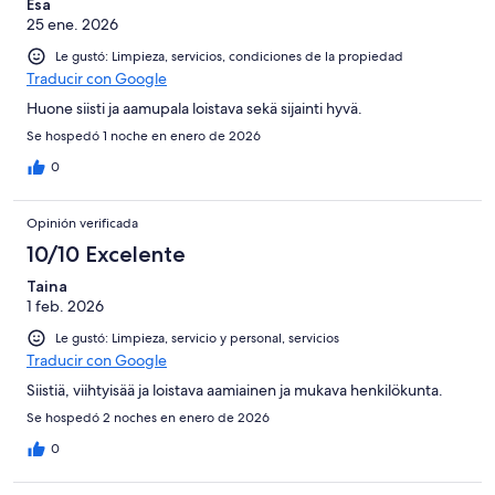
Esa
25 ene. 2026
Le gustó: Limpieza, servicios, condiciones de la propiedad
Traducir con Google
Huone siisti ja aamupala loistava sekä sijainti hyvä.
Se hospedó 1 noche en enero de 2026
0
Opinión verificada
10/10 Excelente
Taina
1 feb. 2026
Le gustó: Limpieza, servicio y personal, servicios
Traducir con Google
Siistiä, viihtyisää ja loistava aamiainen ja mukava henkilökunta.
Se hospedó 2 noches en enero de 2026
0