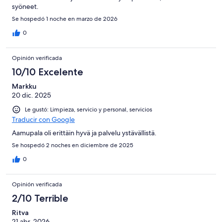
syöneet.
Se hospedó 1 noche en marzo de 2026
0
Opinión verificada
10/10 Excelente
Markku
20 dic. 2025
Le gustó: Limpieza, servicio y personal, servicios
Traducir con Google
Aamupala oli erittäin hyvä ja palvelu ystävällistä.
Se hospedó 2 noches en diciembre de 2025
0
Opinión verificada
2/10 Terrible
Ritva
21 abr. 2026