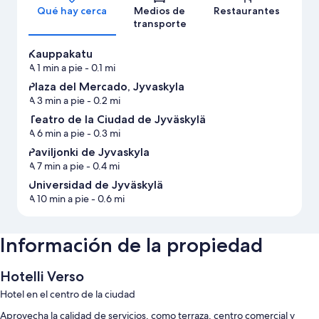
Qué hay cerca
Medios de
Restaurantes
transporte
Kauppakatu
A 1 min a pie
- 0.1 mi
Plaza del Mercado, Jyvaskyla
A 3 min a pie
- 0.2 mi
Teatro de la Ciudad de Jyväskylä
A 6 min a pie
- 0.3 mi
Paviljonki de Jyvaskyla
A 7 min a pie
- 0.4 mi
Universidad de Jyväskylä
A 10 min a pie
- 0.6 mi
Información de la propiedad
Hotelli Verso
Hotel en el centro de la ciudad
Aprovecha la calidad de servicios, como terraza, centro comercial y