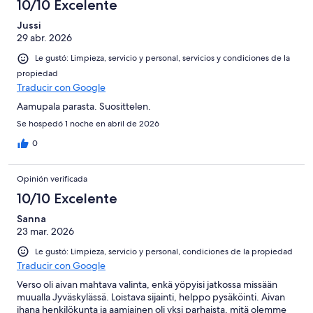
10/10 Excelente
Jussi
29 abr. 2026
Le gustó: Limpieza, servicio y personal, servicios y condiciones de la
propiedad
Traducir con Google
Aamupala parasta. Suosittelen.
Se hospedó 1 noche en abril de 2026
0
Opinión verificada
10/10 Excelente
Sanna
23 mar. 2026
Le gustó: Limpieza, servicio y personal, condiciones de la propiedad
Traducir con Google
Verso oli aivan mahtava valinta, enkä yöpyisi jatkossa missään
muualla Jyväskylässä. Loistava sijainti, helppo pysäköinti. Aivan
ihana henkilökunta ja aamiainen oli yksi parhaista, mitä olemme