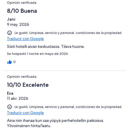
Opinión verificada
8/10 Buena
Jani
9 may. 2026
Le gustó: Limpieza, servicio y personal, condiciones de la propiedad
Traducir con Google
Siisti hotelli aivan keskustassa. Tilava huone.
Se hospedó 1 noche en mayo de 2026
0
Opinión verificada
10/10 Excelente
Esa
11 abr. 2026
Le gustó: Limpieza, servicio y personal, condiciones de la propiedad
Traducir con Google
Aina niin ihanaa kun saa yöpyä perhehotellin paikoissa.
Ylivoimainen hinta/laatu.