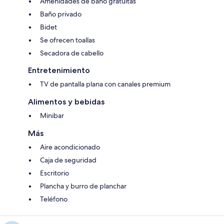
Amenidades de baño gratuitas
Baño privado
Bidet
Se ofrecen toallas
Secadora de cabello
Entretenimiento
TV de pantalla plana con canales premium
Alimentos y bebidas
Minibar
Más
Aire acondicionado
Caja de seguridad
Escritorio
Plancha y burro de planchar
Teléfono