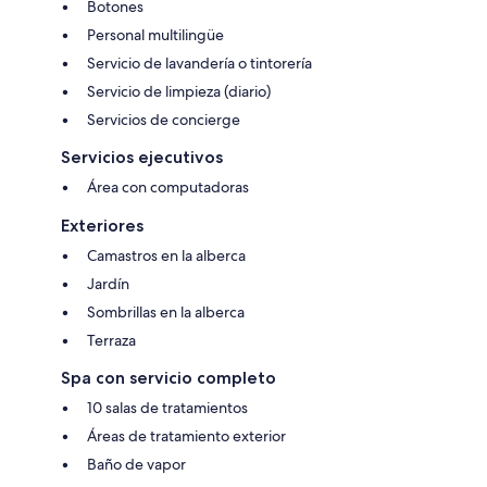
Botones
Personal multilingüe
Servicio de lavandería o tintorería
Servicio de limpieza (diario)
Servicios de concierge
Servicios ejecutivos
Área con computadoras
Exteriores
Camastros en la alberca
Jardín
Sombrillas en la alberca
Terraza
Spa con servicio completo
10 salas de tratamientos
Áreas de tratamiento exterior
Baño de vapor