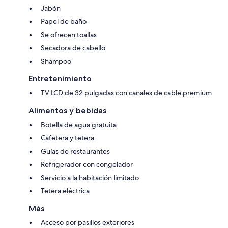
Jabón
Papel de baño
Se ofrecen toallas
Secadora de cabello
Shampoo
Entretenimiento
TV LCD de 32 pulgadas con canales de cable premium
Alimentos y bebidas
Botella de agua gratuita
Cafetera y tetera
Guías de restaurantes
Refrigerador con congelador
Servicio a la habitación limitado
Tetera eléctrica
Más
Acceso por pasillos exteriores