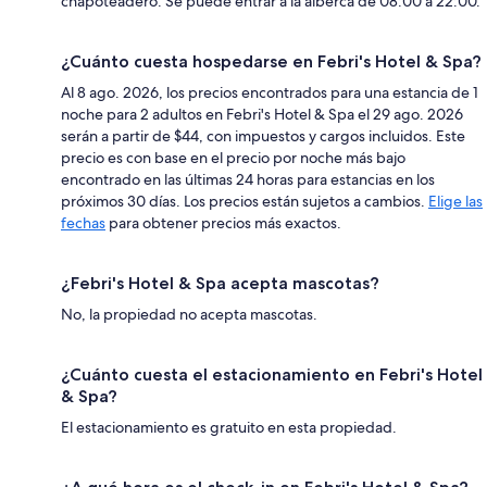
chapoteadero. Se puede entrar a la alberca de 08:00 a 22:00.
¿Cuánto cuesta hospedarse en Febri's Hotel & Spa?
Al 8 ago. 2026, los precios encontrados para una estancia de 1
noche para 2 adultos en Febri's Hotel & Spa el 29 ago. 2026
serán a partir de $44, con impuestos y cargos incluidos. Este
precio es con base en el precio por noche más bajo
encontrado en las últimas 24 horas para estancias en los
próximos 30 días. Los precios están sujetos a cambios.
Elige las
fechas
para obtener precios más exactos.
¿Febri's Hotel & Spa acepta mascotas?
No, la propiedad no acepta mascotas.
¿Cuánto cuesta el estacionamiento en Febri's Hotel
& Spa?
El estacionamiento es gratuito en esta propiedad.