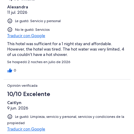
Alexandra
11 jul. 2026
Le gustó: Servicio y personal
No le gustó: Servicios
Traducir con Google
This hotel was sufficient for a 1 night stay and affordable.
However, the hotel was tired. The hot water was very limited, 4
of us couldn’t have a hot shower.
Se hospedó 2 noches en julio de 2026
0
Opinión verificada
10/10 Excelente
Caitlyn
9 jun. 2026
Le gustó: Limpieza, servicio y personal, servicios y condiciones de la
propiedad
Traducir con Google