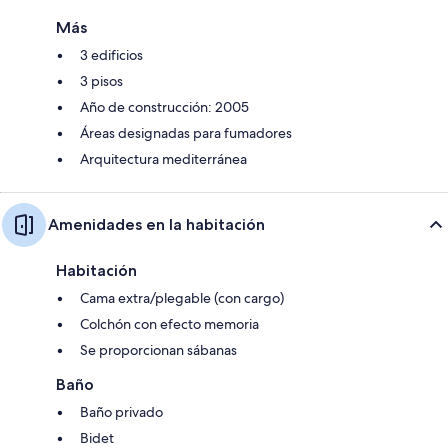
Más
3 edificios
3 pisos
Año de construcción: 2005
Áreas designadas para fumadores
Arquitectura mediterránea
Amenidades en la habitación
Habitación
Cama extra/plegable (con cargo)
Colchón con efecto memoria
Se proporcionan sábanas
Baño
Baño privado
Bidet