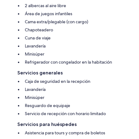
2 albercas al aire libre
Área de juegos infantiles
Cama extra/plegable (con cargo)
Chapoteadero
Cuna de viaje
Lavandería
Minisúper
Refrigerador con congelador en la habitación
Servicios generales
Caja de seguridad en la recepción
Lavandería
Minisúper
Resguardo de equipaje
Servicio de recepción con horario limitado
Servicios para huéspedes
Asistencia para tours y compra de boletos