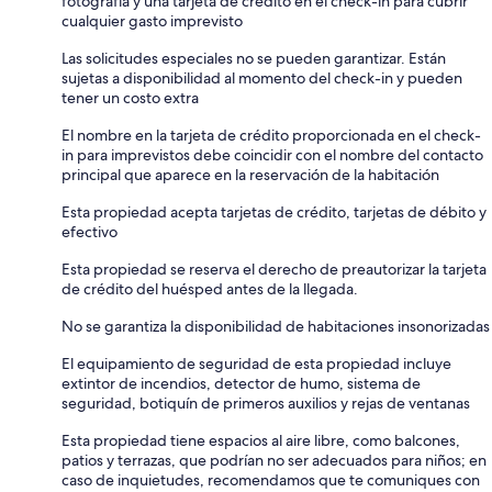
fotografía y una tarjeta de crédito en el check-in para cubrir
cualquier gasto imprevisto
Las solicitudes especiales no se pueden garantizar. Están
sujetas a disponibilidad al momento del check-in y pueden
tener un costo extra
El nombre en la tarjeta de crédito proporcionada en el check-
in para imprevistos debe coincidir con el nombre del contacto
principal que aparece en la reservación de la habitación
Esta propiedad acepta tarjetas de crédito, tarjetas de débito y
efectivo
Esta propiedad se reserva el derecho de preautorizar la tarjeta
de crédito del huésped antes de la llegada.
No se garantiza la disponibilidad de habitaciones insonorizadas
El equipamiento de seguridad de esta propiedad incluye
extintor de incendios, detector de humo, sistema de
seguridad, botiquín de primeros auxilios y rejas de ventanas
Esta propiedad tiene espacios al aire libre, como balcones,
patios y terrazas, que podrían no ser adecuados para niños; en
caso de inquietudes, recomendamos que te comuniques con