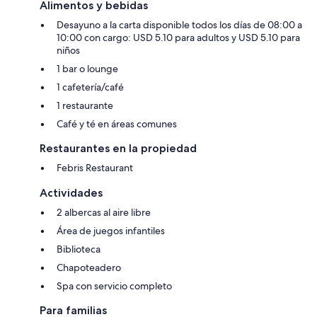
Alimentos y bebidas
Desayuno a la carta disponible todos los días de 08:00 a
10:00 con cargo: USD 5.10 para adultos y USD 5.10 para
niños
1 bar o lounge
1 cafetería/café
1 restaurante
Café y té en áreas comunes
Restaurantes en la propiedad
Febris Restaurant
Actividades
2 albercas al aire libre
Área de juegos infantiles
Biblioteca
Chapoteadero
Spa con servicio completo
Para familias