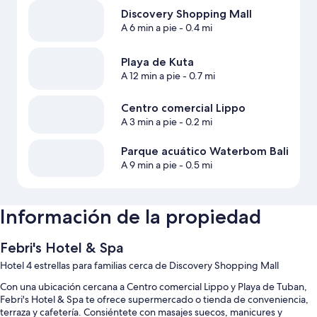
Discovery Shopping Mall
A 6 min a pie
- 0.4 mi
Playa de Kuta
A 12 min a pie
- 0.7 mi
Centro comercial Lippo
A 3 min a pie
- 0.2 mi
Parque acuático Waterbom Bali
A 9 min a pie
- 0.5 mi
Información de la propiedad
Febri's Hotel & Spa
Hotel 4 estrellas para familias cerca de Discovery Shopping Mall
Con una ubicación cercana a Centro comercial Lippo y Playa de Tuban,
Febri's Hotel & Spa te ofrece supermercado o tienda de conveniencia,
terraza y cafetería. Consiéntete con masajes suecos, manicures y