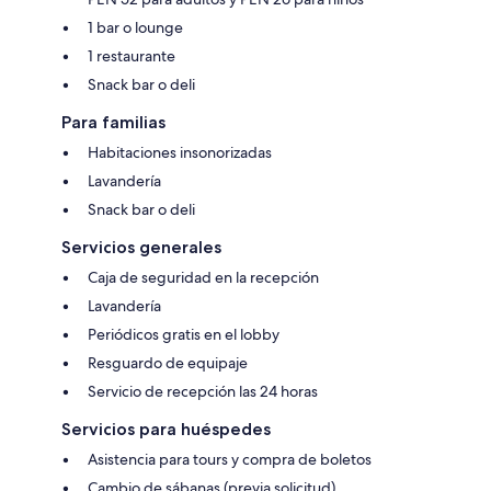
1 bar o lounge
1 restaurante
Snack bar o deli
Para familias
Habitaciones insonorizadas
Lavandería
Snack bar o deli
Servicios generales
Caja de seguridad en la recepción
Lavandería
Periódicos gratis en el lobby
Resguardo de equipaje
Servicio de recepción las 24 horas
Servicios para huéspedes
Asistencia para tours y compra de boletos
Cambio de sábanas (previa solicitud)