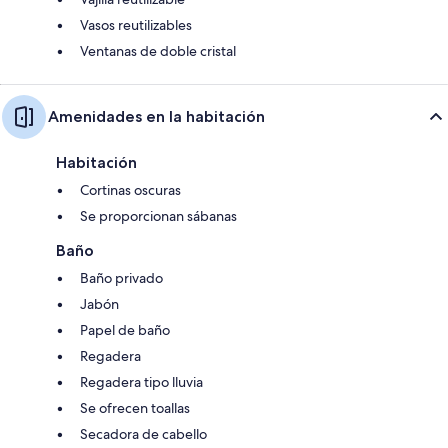
Vasos reutilizables
Ventanas de doble cristal
Amenidades en la habitación
Habitación
Cortinas oscuras
Se proporcionan sábanas
Baño
Baño privado
Jabón
Papel de baño
Regadera
Regadera tipo lluvia
Se ofrecen toallas
Secadora de cabello