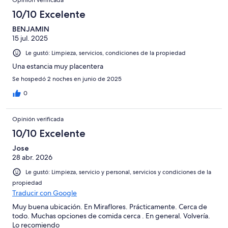
10/10 Excelente
BENJAMIN
15 jul. 2025
Le gustó: Limpieza, servicios, condiciones de la propiedad
Una estancia muy placentera
Se hospedó 2 noches en junio de 2025
0
Opinión verificada
10/10 Excelente
Jose
28 abr. 2026
Le gustó: Limpieza, servicio y personal, servicios y condiciones de la
propiedad
Traducir con Google
Muy buena ubicación. En Miraflores. Prácticamente. Cerca de
todo. Muchas opciones de comida cerca . En general. Volvería.
Lo recomiendo