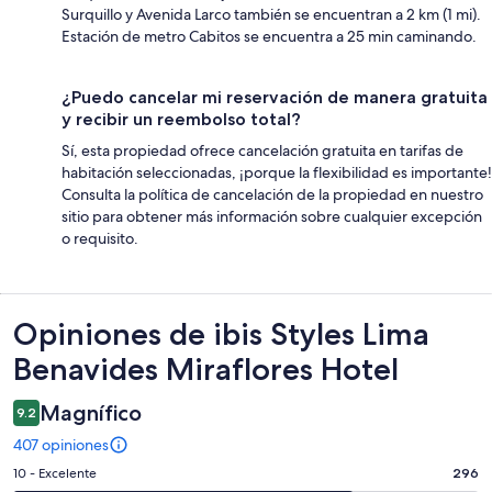
Surquillo y Avenida Larco también se encuentran a 2 km (1 mi).
Estación de metro Cabitos se encuentra a 25 min caminando.
¿Puedo cancelar mi reservación de manera gratuita
y recibir un reembolso total?
Sí, esta propiedad ofrece cancelación gratuita en tarifas de
habitación seleccionadas, ¡porque la flexibilidad es importante!
Consulta la política de cancelación de la propiedad en nuestro
sitio para obtener más información sobre cualquier excepción
o requisito.
Opiniones
Opiniones de ibis Styles Lima
Benavides Miraflores Hotel
Magnífico
9.2
407 opiniones
Puntuación
10 - Excelente
296