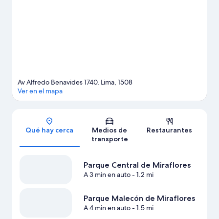
Natural.
Visita nuestra guía de Lima
Av Alfredo Benavides 1740, Lima, 1508
Ver en el mapa
Sección del mapa
Qué hay cerca
Medios de
Restaurantes
transporte
Parque Central de Miraflores
A 3 min en auto
- 1.2 mi
Parque Malecón de Miraflores
A 4 min en auto
- 1.5 mi