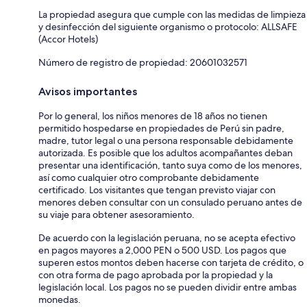
La propiedad asegura que cumple con las medidas de limpieza
y desinfección del siguiente organismo o protocolo: ALLSAFE
(Accor Hotels)
Número de registro de propiedad: 20601032571
Avisos importantes
Por lo general, los niños menores de 18 años no tienen
permitido hospedarse en propiedades de Perú sin padre,
madre, tutor legal o una persona responsable debidamente
autorizada. Es posible que los adultos acompañantes deban
presentar una identificación, tanto suya como de los menores,
así como cualquier otro comprobante debidamente
certificado. Los visitantes que tengan previsto viajar con
menores deben consultar con un consulado peruano antes de
su viaje para obtener asesoramiento.
De acuerdo con la legislación peruana, no se acepta efectivo
en pagos mayores a 2,000 PEN o 500 USD. Los pagos que
superen estos montos deben hacerse con tarjeta de crédito, o
con otra forma de pago aprobada por la propiedad y la
legislación local. Los pagos no se pueden dividir entre ambas
monedas.