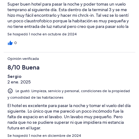
Super buen hotel para pasar la noche y poder tomas un vuelo
temprano al siguiente día. Esta dentro de la terminal 3 y se me
hizo muy fácil encontrarlo y hacer mi chrck-in. Tal vez se lo sentí
un poco claustrofobico porque la habitación es muy pequeña y
no tiene entrada de luz natural pero creo que para pasar solo la
noche estuvo bien.
Se hospedó 1 noche en octubre de 2024
0
Opinión verificada
8/10 Buena
Sergio
2 ene. 2025
Le gustó: Limpieza, servicio y personal, condiciones de la propiedad
y comodidad de las habitaciones
El hotel es excelente para pasar la noche y tomar el vuelo del día
siguiente. Lo único que me pareció un poco incómodo fue la
falta de espacio en el lavabo. Un lavabo muy pequeño. Pero
nada que no se pudiere superar ni que impidiera mi estancia
futura en el lugar.
Se hospedó 1 noche en diciembre de 2024