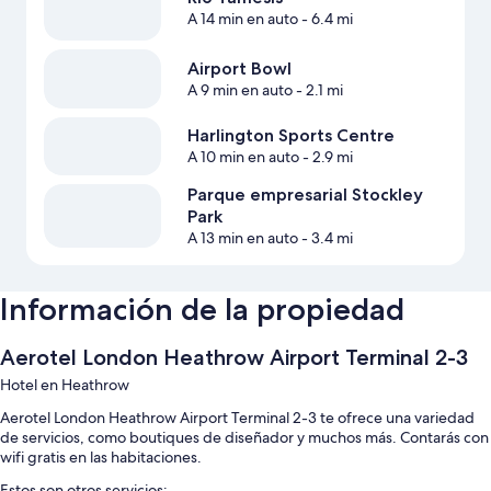
A 14 min en auto
- 6.4 mi
Airport Bowl
A 9 min en auto
- 2.1 mi
Harlington Sports Centre
A 10 min en auto
- 2.9 mi
Parque empresarial Stockley
Park
A 13 min en auto
- 3.4 mi
Información de la propiedad
Aerotel London Heathrow Airport Terminal 2-3
Hotel en Heathrow
Aerotel London Heathrow Airport Terminal 2-3 te ofrece una variedad
de servicios, como boutiques de diseñador y muchos más. Contarás con
wifi gratis en las habitaciones.
Estos son otros servicios: