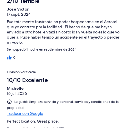
2/10 Terrible
Jose Victor
17 sept. 2024
Fue totalmente frustrante no poder hospedarme en el Aerotel
que yo contrate por la facilidad . El hecho de que me hayan
enviado a otro hotel en taxi sin costo ida y vuelta no es lo que yo
quería. Pude haber tenido un accidente en el trayecto o perder
mi vuelo.
Se hospedó 1 noche en septiembre de 2024
0
Opinión verificada
10/10 Excelente
Michelle
16 jul. 2026
Le gustó: Limpieza, servicio y personal, servicios y condiciones de la
propiedad
Traducir con Google
Perfect location. Great place.