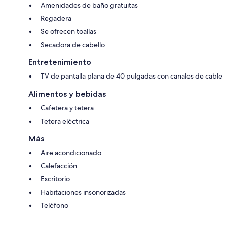
Amenidades de baño gratuitas
Regadera
Se ofrecen toallas
Secadora de cabello
Entretenimiento
TV de pantalla plana de 40 pulgadas con canales de cable
Alimentos y bebidas
Cafetera y tetera
Tetera eléctrica
Más
Aire acondicionado
Calefacción
Escritorio
Habitaciones insonorizadas
Teléfono