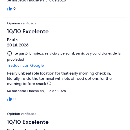
Se hospedó 1 noche en julio de 2026
0
Opinión verificada
10/10 Excelente
Paula
20 jul. 2026
Le gustó: Limpieza, servicio y personal, servicios y condiciones de la
propiedad
Traducir con Google
Really unbeatable location for that early morning check in,
literally inside the terminal with lots of food options for the
evening before snack 🙂
Se hospedó 1 noche en julio de 2026
0
Opinión verificada
10/10 Excelente