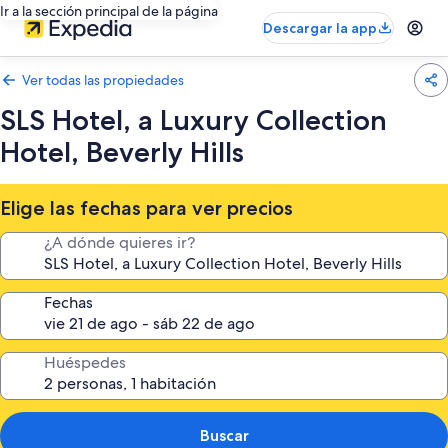
Ir a la sección principal de la página
Descargar la app
Ver todas las propiedades
SLS Hotel, a Luxury Collection
Hotel, Beverly Hills
Elige las fechas para ver precios
¿A dónde quieres ir?
Fechas
Huéspedes
Buscar