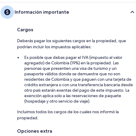
Información importante
Cargos
Deberás pagar los siguientes cargos en la propiedad, que
podrían incluir los impuestos aplicables:
Es posible que debas pagar el IVA (impuesto al valor
agregado) de Colombia (19%) en la propiedad. Las
personas que presenten una visa de turismo y un
pasaporte válidos donde se demuestre que no son
residentes de Colombia y que paguen con una tarjeta de
crédito extranjera o con una transferencia bancaria desde
otro país estarán exentas del pago de este impuesto. La
exención aplica solo a las reservaciones de paquete
(hospedaje y otro servicio de viaje).
Incluimos todos los cargos de los cuales nos informó la
propiedad.
Opciones extra