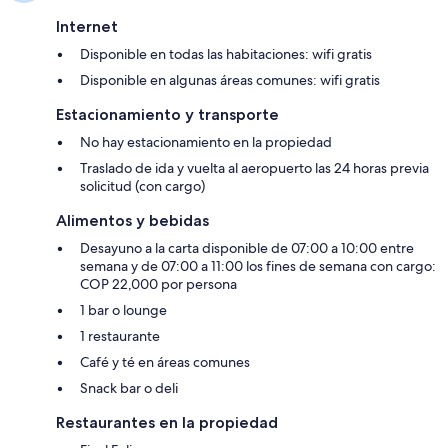
Internet
Disponible en todas las habitaciones: wifi gratis
Disponible en algunas áreas comunes: wifi gratis
Estacionamiento y transporte
No hay estacionamiento en la propiedad
Traslado de ida y vuelta al aeropuerto las 24 horas previa
solicitud (con cargo)
Alimentos y bebidas
Desayuno a la carta disponible de 07:00 a 10:00 entre
semana y de 07:00 a 11:00 los fines de semana con cargo:
COP 22,000 por persona
1 bar o lounge
1 restaurante
Café y té en áreas comunes
Snack bar o deli
Restaurantes en la propiedad