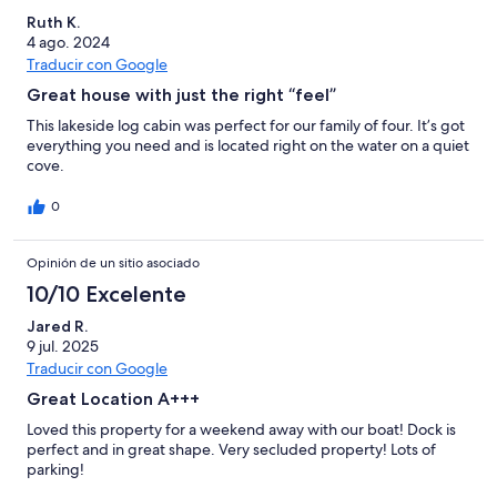
Ruth K.
4 ago. 2024
Traducir con Google
Great house with just the right “feel”
This lakeside log cabin was perfect for our family of four. It’s got
everything you need and is located right on the water on a quiet
cove.
0
Opinión de un sitio asociado
10/10 Excelente
Jared R.
9 jul. 2025
Traducir con Google
Great Location A+++
Loved this property for a weekend away with our boat! Dock is
perfect and in great shape. Very secluded property! Lots of
parking!