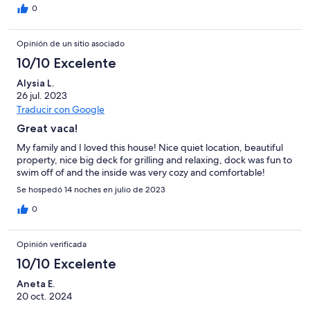
0
Opinión de un sitio asociado
10/10 Excelente
Alysia L.
26 jul. 2023
Traducir con Google
Great vaca!
My family and I loved this house! Nice quiet location, beautiful
property, nice big deck for grilling and relaxing, dock was fun to
swim off of and the inside was very cozy and comfortable!
Se hospedó 14 noches en julio de 2023
0
Opinión verificada
10/10 Excelente
Aneta E.
20 oct. 2024