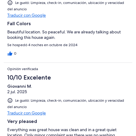
Le gustó: Limpieza, check-in, comunicación, ubicación y veracidad
del anuncio
Traducir con Google
Fall Colors
Beautiful location. So peaceful. We are already talking about
booking this house again.
Se hospedó 4 noches en octubre de 2024
0
Opinión verificada
10/10 Excelente
Giovanni M.
2 jul. 2025
Le gustó: Limpieza, check-in, comunicación, ubicación y veracidad
del anuncio
Traducir con Google
Very pleased
Everything was great house was clean and in a great quiet
location. Only minor complaint was there was no washing