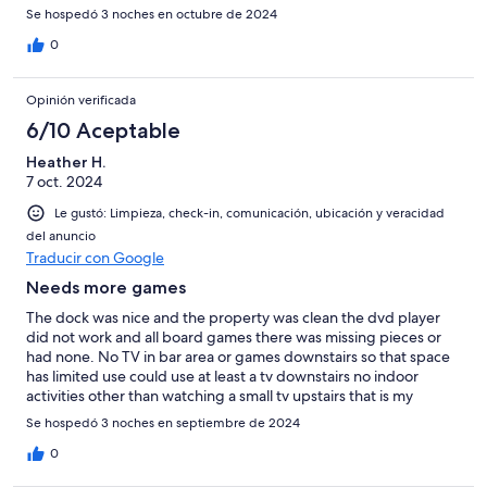
Se hospedó 3 noches en octubre de 2024
0
Opinión verificada
6/10 Aceptable
Heather H.
7 oct. 2024
Le gustó: Limpieza, check-in, comunicación, ubicación y veracidad
del anuncio
Traducir con Google
Needs more games
The dock was nice and the property was clean the dvd player
did not work and all board games there was missing pieces or
had none. No TV in bar area or games downstairs so that space
has limited use could use at least a tv downstairs no indoor
activities other than watching a small tv upstairs that is my
biggest complaint otherwise stay was wonderful
Se hospedó 3 noches en septiembre de 2024
0