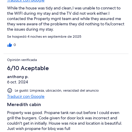
While the house was tidy and clean,I was unable to connect to
the WIFI during my stay and the TV did not work either.I
contacted the Property mgnt team and while they assured me
they were aware of the problems they did nothing to fix/correct
the issues during my stay.
Se hospedó 4 noches en septiembre de 2025
0
Opinión verificada
6/10 Aceptable
anthony p.
6 oct. 2024
Le gustó: Limpieza, ubicación, veracidad del anuncio
Traducir con Google
Meredith cabin
Property was good. Propane tank ran out before I could even
grill the burgers. Code given for door lock was incorrect and
couldn't get in initially. House was nice and location is beautiful.
Just wish propane for bbq was full