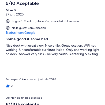
6/10 Aceptable
Mike S.
27 jun. 2025
Le gustó: Check-in, ubicación, veracidad del anuncio
No le gustó: Comunicación
Traducir con Google
Some good & some bad
Nice deck with great view. Nice grille. Great location. WiFi not
working. Uncomfortable furniture inside. Only one working light
on deck. Shower very slick - be very cautious entering & exiting.
Se hospedó 4 noches en junio de 2025
0
Opinión de un sitio asociado
10/10 Excelente