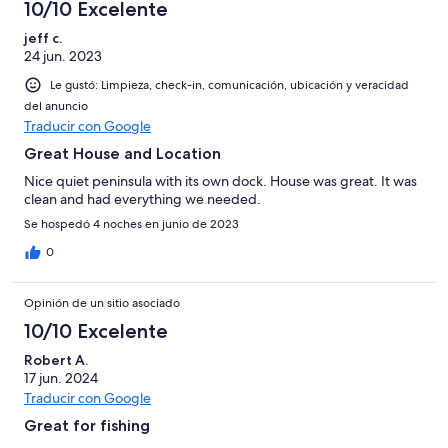
10/10 Excelente
jeff c.
24 jun. 2023
Le gustó: Limpieza, check-in, comunicación, ubicación y veracidad
del anuncio
Traducir con Google
Great House and Location
Nice quiet peninsula with its own dock. House was great. It was
clean and had everything we needed.
Se hospedó 4 noches en junio de 2023
0
Opinión de un sitio asociado
10/10 Excelente
Robert A.
17 jun. 2024
Traducir con Google
Great for fishing