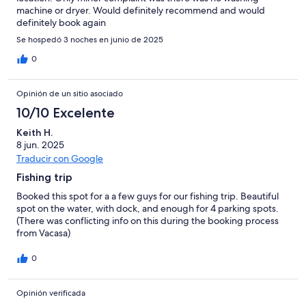
machine or dryer. Would definitely recommend and would
definitely book again
Se hospedó 3 noches en junio de 2025
0
Opinión de un sitio asociado
10/10 Excelente
Keith H.
8 jun. 2025
Traducir con Google
Fishing trip
Booked this spot for a a few guys for our fishing trip. Beautiful
spot on the water, with dock, and enough for 4 parking spots.
(There was conflicting info on this during the booking process
from Vacasa)
0
Opinión verificada