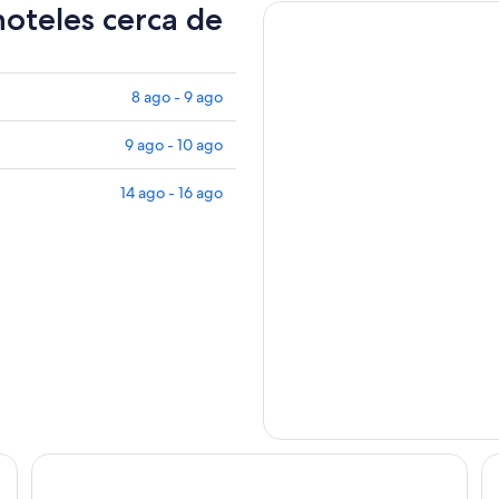
hoteles cerca de
8 ago - 9 ago
9 ago - 10 ago
14 ago - 16 ago
Hotel Al Sur de Chipiona
Ho