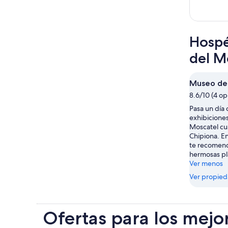
Hospé
del M
Museo de
8.6/10 (4 op
Pasa un día
exhibicione
Moscatel cu
Chipiona. En
te recomend
hermosas pl
Ver menos
Ver propie
Ofertas para los mejo