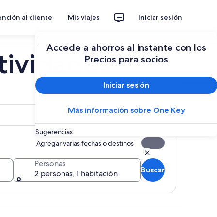
nción al cliente
Mis viajes
Iniciar sesión
Planear un viaje
Accede a ahorros al instante con los
tividades
Precios para socios
Iniciar sesión
Más información sobre One Key
Sugerencias
Agregar varias fechas o destinos
Personas
Buscar
2 personas, 1 habitación