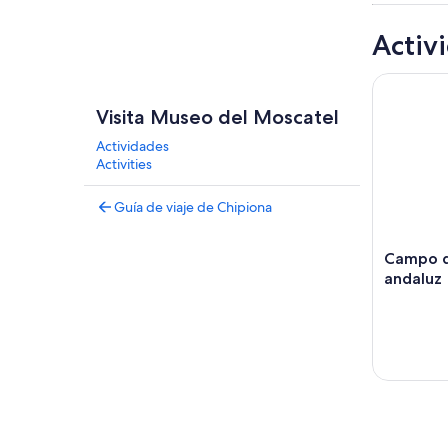
Activ
Campo de C
Visita Museo del Moscatel
Actividades
Activities
Guía de viaje de Chipiona
Campo de
andaluz