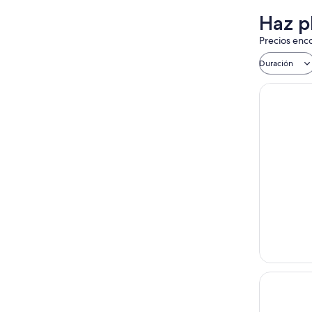
Haz p
Precios enco
Duración