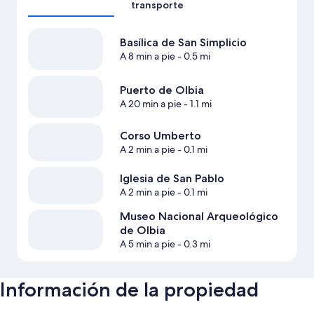
transporte
Basílica de San Simplicio
A 8 min a pie
- 0.5 mi
Puerto de Olbia
A 20 min a pie
- 1.1 mi
Corso Umberto
A 2 min a pie
- 0.1 mi
Iglesia de San Pablo
A 2 min a pie
- 0.1 mi
Museo Nacional Arqueológico
de Olbia
A 5 min a pie
- 0.3 mi
Información de la propiedad