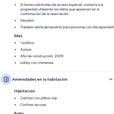
Si tienes solicitudes de acceso especial, contacta a la
propiedad utilizando los datos que aparecen en la
confirmación de la reservación.
Elevador
Traslado del/al aeropuerto para personas con discapacidad
Más
1 edificio
4 pisos
Año de construcción: 2009
Lobby con chimenea
Amenidades en la habitación
Habitación
Colchón con pillow-top
Cortinas oscuras
Baño