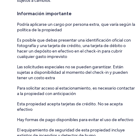
sujetos a cambios.
Información importante
Podría aplicarse un cargo por persona extra, que varía según la
política de la propiedad
Es posible que debas presentar una identificación oficial con
fotografía y una tarjeta de crédito, una tarjeta de débito o
hacer un depósito en efectivo en el check-in para cubrir
cualquier gasto imprevisto
Las solicitudes especiales no se pueden garantizar. Están
sujetas a disponibilidad al momento del check-in y pueden
tener un costo extra
Para solicitar acceso al estacionamiento, es necesario contactar
a la propiedad con anticipación
Esta propiedad acepta tarjetas de crédito. No se acepta
efectivo
Hay formas de pago disponibles para evitar el uso de efectivo
El equipamiento de seguridad de esta propiedad incluye
extintor de incendios y detector de humo