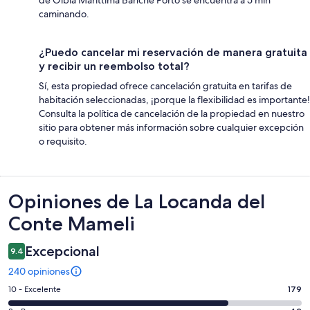
caminando.
¿Puedo cancelar mi reservación de manera gratuita
y recibir un reembolso total?
Sí, esta propiedad ofrece cancelación gratuita en tarifas de
habitación seleccionadas, ¡porque la flexibilidad es importante!
Consulta la política de cancelación de la propiedad en nuestro
sitio para obtener más información sobre cualquier excepción
o requisito.
Opiniones
Opiniones de La Locanda del
Conte Mameli
Excepcional
9.4
240 opiniones
Puntuación
10 - Excelente
179
de