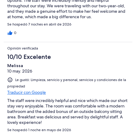
options. The staff were incredibly friendly and helpful
throughout our stay. We were traveling with our two-year-old,
and they made a genuine effort to make her feel welcome and
at home, which made a big difference for us.
Se hospedó 7 noches en abril de 2026
0
Opinión verificada
10/10 Excelente
Melissa
10 may. 2026
Le gustó: Limpieza, servicio y personal, servicios y condiciones de la
propiedad
Traducir con Google
The staff were incredibly helpful and nice which made our short
stay very enjoyable. The room was comfortable with a modern
bathroom and the added bonus of an outside balcony sitting
area. Breakfast was delicious and served by delightful staff. A
lovely experience!
Se hospedó 1 noche en mayo de 2026