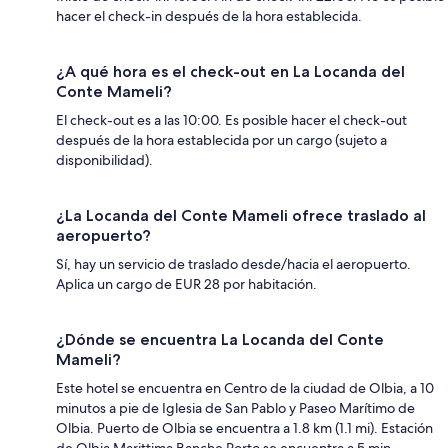
hacer el check-in después de la hora establecida.
¿A qué hora es el check-out en La Locanda del
Conte Mameli?
El check-out es a las 10:00. Es posible hacer el check-out
después de la hora establecida por un cargo (sujeto a
disponibilidad).
¿La Locanda del Conte Mameli ofrece traslado al
aeropuerto?
Sí, hay un servicio de traslado desde/hacia el aeropuerto.
Aplica un cargo de EUR 28 por habitación.
¿Dónde se encuentra La Locanda del Conte
Mameli?
Este hotel se encuentra en Centro de la ciudad de Olbia, a 10
minutos a pie de Iglesia de San Pablo y Paseo Marítimo de
Olbia. Puerto de Olbia se encuentra a 1.8 km (1.1 mi). Estación
de Olbia Marittima Banche Porto se encuentra a 5 min