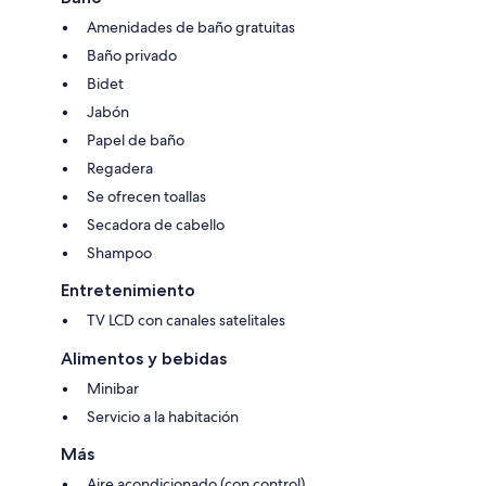
Amenidades de baño gratuitas
Baño privado
Bidet
Jabón
Papel de baño
Regadera
Se ofrecen toallas
Secadora de cabello
Shampoo
Entretenimiento
TV LCD con canales satelitales
Alimentos y bebidas
Minibar
Servicio a la habitación
Más
Aire acondicionado (con control)