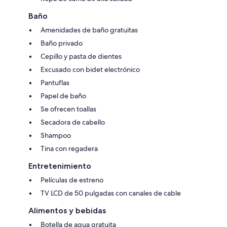
Baño
Amenidades de baño gratuitas
Baño privado
Cepillo y pasta de dientes
Excusado con bidet electrónico
Pantuflas
Papel de baño
Se ofrecen toallas
Secadora de cabello
Shampoo
Tina con regadera
Entretenimiento
Películas de estreno
TV LCD de 50 pulgadas con canales de cable
Alimentos y bebidas
Botella de agua gratuita