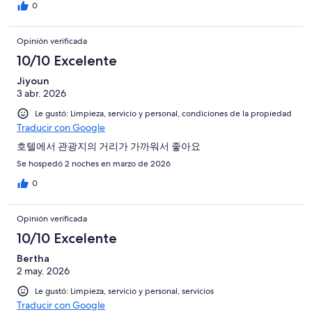
0
Opinión verificada
10/10 Excelente
Jiyoun
3 abr. 2026
Le gustó: Limpieza, servicio y personal, condiciones de la propiedad
Traducir con Google
호텔에서 관광지의 거리가 가까워서 좋아요
Se hospedó 2 noches en marzo de 2026
0
Opinión verificada
10/10 Excelente
Bertha
2 may. 2026
Le gustó: Limpieza, servicio y personal, servicios
Traducir con Google