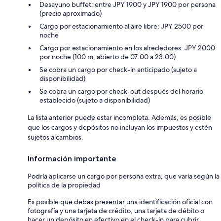
Desayuno buffet: entre JPY 1900 y JPY 1900 por persona
(precio aproximado)
Cargo por estacionamiento al aire libre: JPY 2500 por
noche
Cargo por estacionamiento en los alrededores: JPY 2000
por noche (100 m, abierto de 07:00 a 23:00)
Se cobra un cargo por check-in anticipado (sujeto a
disponibilidad)
Se cobra un cargo por check-out después del horario
establecido (sujeto a disponibilidad)
La lista anterior puede estar incompleta. Además, es posible
que los cargos y depósitos no incluyan los impuestos y estén
sujetos a cambios.
Información importante
Podría aplicarse un cargo por persona extra, que varía según la
política de la propiedad
Es posible que debas presentar una identificación oficial con
fotografía y una tarjeta de crédito, una tarjeta de débito o
hacer un depósito en efectivo en el check-in para cubrir