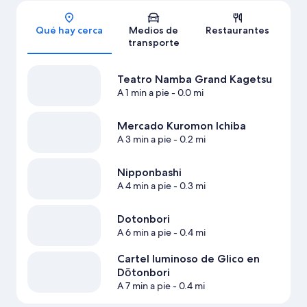
Sección del mapa
Qué hay cerca
Medios de
Restaurantes
transporte
Teatro Namba Grand Kagetsu
A 1 min a pie
- 0.0 mi
Mercado Kuromon Ichiba
A 3 min a pie
- 0.2 mi
Nipponbashi
A 4 min a pie
- 0.3 mi
Dotonbori
A 6 min a pie
- 0.4 mi
Cartel luminoso de Glico en
Dōtonbori
A 7 min a pie
- 0.4 mi