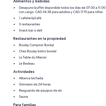
Alimentos y bebidas
Desayuno buffet disponible todos los días de 07:00 a 11:00
con cargo: CAD 34.38 para adultos y CAD 17.19 para niños
1 cafetería/café
3 restaurantes
Snack bar o deli
Restaurantes en la propiedad
Boulay Comptoir Boréal
Chez Boulay bistro boréal
La Table du Manoir
Le Bedeau
Actividades
Alberca techada
Gimnasio de 24 horas
Resguardo de equipos de ski
Sauna
Para familias