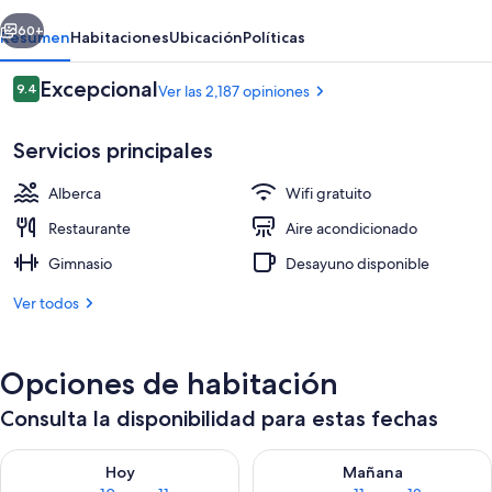
erior
Siguiente
60+
Resumen
Habitaciones
Ubicación
Políticas
Opiniones
Excepcional
9.4
Ver las 2,187 opiniones
9.4 de 10,
Servicios principales
Alberca
Wifi gratuito
Restaurante
Aire acondicionado
Gimnasio
Desayuno disponible
Alberca techada
Ver todos
Opciones de habitación
Consulta la disponibilidad para estas fechas
Consulta la disponibilidad para hoy ago 10 - ago 11
Consulta la disponibilidad par
Hoy
Mañana