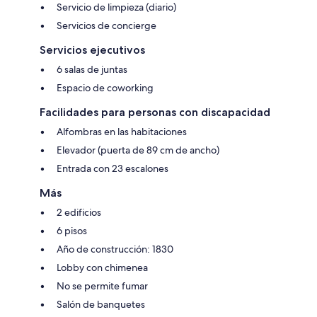
Servicio de limpieza (diario)
Servicios de concierge
Servicios ejecutivos
6 salas de juntas
Espacio de coworking
Facilidades para personas con discapacidad
Alfombras en las habitaciones
Elevador (puerta de 89 cm de ancho)
Entrada con 23 escalones
Más
2 edificios
6 pisos
Año de construcción: 1830
Lobby con chimenea
No se permite fumar
Salón de banquetes