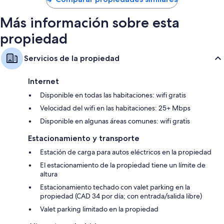
$189
Armarios o clósets, teteras eléctricas y calefacción
Más información sobre esta
propiedad
Servicios de la propiedad
Internet
Disponible en todas las habitaciones: wifi gratis
Velocidad del wifi en las habitaciones: 25+ Mbps
Disponible en algunas áreas comunes: wifi gratis
Estacionamiento y transporte
Estación de carga para autos eléctricos en la propiedad
El estacionamiento de la propiedad tiene un límite de
altura
Estacionamiento techado con valet parking en la
propiedad (CAD 34 por día; con entrada/salida libre)
Valet parking limitado en la propiedad