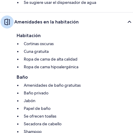
Se sugiere usar el dispensador de agua
Amenidades en la habitación
Habitación
Cortinas oscuras
Cuna gratuita
Ropa de cama de alta calidad
Ropa de cama hipoalergénica
Baño
Amenidades de baño gratuitas
Baño privado
Jabón
Papel de baño
Se ofrecen toallas
Secadora de cabello
Shampoo