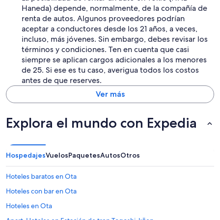
Haneda) depende, normalmente, de la compañía de
renta de autos. Algunos proveedores podrían
aceptar a conductores desde los 21 años, a veces,
incluso, más jóvenes. Sin embargo, debes revisar los
términos y condiciones. Ten en cuenta que casi
siempre se aplican cargos adicionales a los menores
de 25. Si ese es tu caso, averigua todos los costos
antes de que reserves.
Ver más
Explora el mundo con Expedia
Hospedajes
Vuelos
Paquetes
Autos
Otros
Hoteles baratos en Ota
Hoteles con bar en Ota
Hoteles en Ota