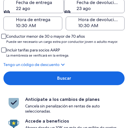
Fecha de entrega
Fecha de devolución
22 ago
23 ago
Hora de entrega
Hora de devolución
Conductor menor de 30 o mayor de 70 años
Puede ser necesario un cargo extra por conductor joven o adulto mayor.
Incluir tarifas para socios AARP
La membresía se verificará en la entrega.
Tengo un código de descuento
Buscar
Anticípate a los cambios de planes
Cancela sin penalización en rentas de auto
seleccionadas.
Accede a beneficios
Ahorra desde un 10% en más de un millón de rentas