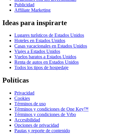
Publicidad
Affiliate Marketing
Ideas para inspirarte
Lugares turísticos de Estados Unidos
Hoteles en Estados Unidos
Casas vacacionales en Estados Unidos
Viajes a Estados Unidos
Vuelos baratos a Estados Unidos
Renta de autos en Estados Unidos
Todos los tipos de hospedaje
Políticas
Privacidad
Cookies
Términos de uso
Términos y condiciones de One Key™
Términos y condiciones de Vrbo
Accesibilidad
Opciones de privacidad
Pautas y reporte de contenido