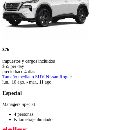
$76
impuestos y cargos incluidos
$55 per day
precio hace 4 días
Tamaño mediano SUV Nissan Rogue
lun., 10 ago. - mar., 11 ago.
Especial
Managers Special
4 personas
Kilometraje ilimitado