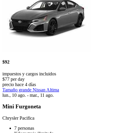
$92
impuestos y cargos incluidos
$77 per day
precio hace 4 días
Tamaño grande Nissan Altima
lun., 10 ago. - mar., 11 ago.
Mini Furgoneta
Chrysler Pacifica
7 personas