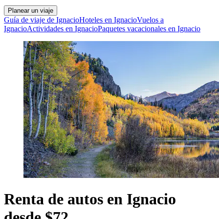
Planear un viaje
Guía de viaje de Ignacio
Hoteles en Ignacio
Vuelos a
Ignacio
Actividades en Ignacio
Paquetes vacacionales en Ignacio
Renta de autos en Ignacio
desde $72