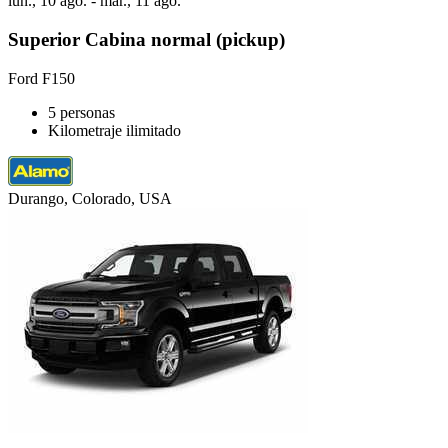
lun., 10 ago. - mar., 11 ago.
Superior Cabina normal (pickup)
Ford F150
5 personas
Kilometraje ilimitado
Durango, Colorado, USA