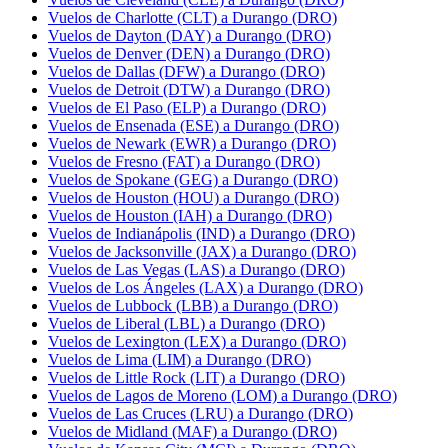
Vuelos de Charlotte (CLT) a Durango (DRO)
Vuelos de Dayton (DAY) a Durango (DRO)
Vuelos de Denver (DEN) a Durango (DRO)
Vuelos de Dallas (DFW) a Durango (DRO)
Vuelos de Detroit (DTW) a Durango (DRO)
Vuelos de El Paso (ELP) a Durango (DRO)
Vuelos de Ensenada (ESE) a Durango (DRO)
Vuelos de Newark (EWR) a Durango (DRO)
Vuelos de Fresno (FAT) a Durango (DRO)
Vuelos de Spokane (GEG) a Durango (DRO)
Vuelos de Houston (HOU) a Durango (DRO)
Vuelos de Houston (IAH) a Durango (DRO)
Vuelos de Indianápolis (IND) a Durango (DRO)
Vuelos de Jacksonville (JAX) a Durango (DRO)
Vuelos de Las Vegas (LAS) a Durango (DRO)
Vuelos de Los Ángeles (LAX) a Durango (DRO)
Vuelos de Lubbock (LBB) a Durango (DRO)
Vuelos de Liberal (LBL) a Durango (DRO)
Vuelos de Lexington (LEX) a Durango (DRO)
Vuelos de Lima (LIM) a Durango (DRO)
Vuelos de Little Rock (LIT) a Durango (DRO)
Vuelos de Lagos de Moreno (LOM) a Durango (DRO)
Vuelos de Las Cruces (LRU) a Durango (DRO)
Vuelos de Midland (MAF) a Durango (DRO)