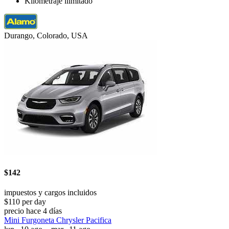
Kilometraje ilimitado
Durango, Colorado, USA
$142
impuestos y cargos incluidos
$110 per day
precio hace 4 días
Mini Furgoneta Chrysler Pacifica