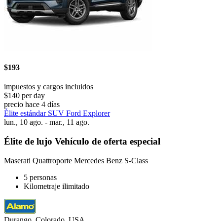
$193
impuestos y cargos incluidos
$140 per day
precio hace 4 días
Élite estándar SUV Ford Explorer
lun., 10 ago. - mar., 11 ago.
Élite de lujo Vehículo de oferta especial
Maserati Quattroporte Mercedes Benz S-Class
5 personas
Kilometraje ilimitado
Durango, Colorado, USA