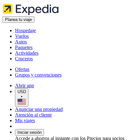
Planea tu viaje
Hospedaje
Vuelos
Autos
Paquetes
Actividades
Cruceros
Ofertas
Grupos y convenciones
Abrir app
USD
•
Anunciar una propiedad
Atención al cliente
Mis viajes
Iniciar sesión
Accede a ahorros al instante con los Precios para socios