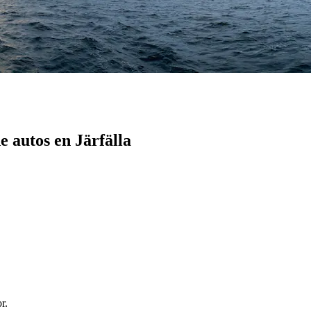
 autos en Järfälla
r.