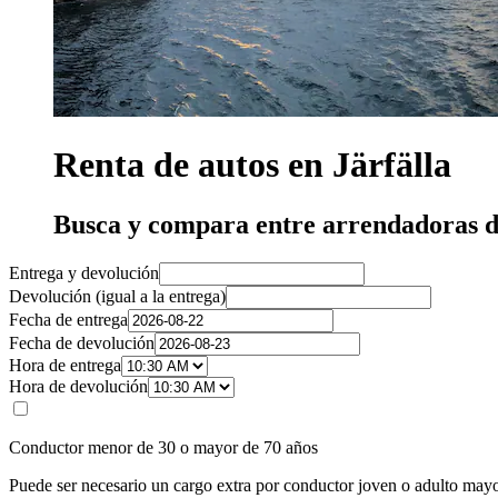
Renta de autos en Järfälla
Busca y compara entre arrendadoras de
Entrega y devolución
Devolución (igual a la entrega)
Fecha de entrega
Fecha de devolución
Hora de entrega
Hora de devolución
Conductor menor de 30 o mayor de 70 años
Puede ser necesario un cargo extra por conductor joven o adulto mayo