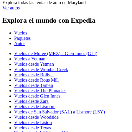
Explora todas las rentas de auto en Maryland
Ver autos
Explora el mundo con Expedia
Vuelos
Paquetes
Autos
Vuelos de Moree (MRZ) a Glen Innes (GLI)
Vuelos a Yetman
Vuelos desde Yetman
Vuelos desde Wombat Creek
Vuelos desde Bolivia
Vuelos desde Rous Mill
Vuelos desde Tarban
Vuelos desde The Pinnacles
Vuelos desde Glen Innes
Vuelos desde Zara
Vuelos desde Lismore
Vuelos de San Salvador (SAL) a Lismore (LSY)
Vuelos desde Woodside
Vuelos desde Liston
Vuelos desde Texas