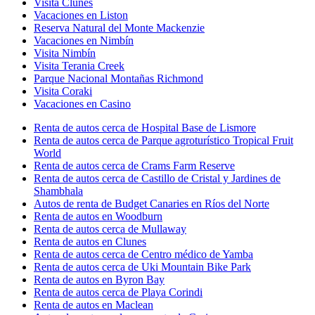
Visita Clunes
Vacaciones en Liston
Reserva Natural del Monte Mackenzie
Vacaciones en Nimbín
Visita Nimbín
Visita Terania Creek
Parque Nacional Montañas Richmond
Visita Coraki
Vacaciones en Casino
Renta de autos cerca de Hospital Base de Lismore
Renta de autos cerca de Parque agroturístico Tropical Fruit
World
Renta de autos cerca de Crams Farm Reserve
Renta de autos cerca de Castillo de Cristal y Jardines de
Shambhala
Autos de renta de Budget Canaries en Ríos del Norte
Renta de autos en Woodburn
Renta de autos cerca de Mullaway
Renta de autos en Clunes
Renta de autos cerca de Centro médico de Yamba
Renta de autos cerca de Uki Mountain Bike Park
Renta de autos en Byron Bay
Renta de autos cerca de Playa Corindi
Renta de autos en Maclean