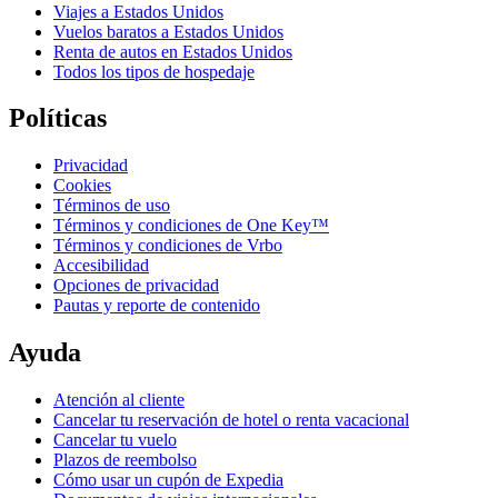
Viajes a Estados Unidos
Vuelos baratos a Estados Unidos
Renta de autos en Estados Unidos
Todos los tipos de hospedaje
Políticas
Privacidad
Cookies
Términos de uso
Términos y condiciones de One Key™
Términos y condiciones de Vrbo
Accesibilidad
Opciones de privacidad
Pautas y reporte de contenido
Ayuda
Atención al cliente
Cancelar tu reservación de hotel o renta vacacional
Cancelar tu vuelo
Plazos de reembolso
Cómo usar un cupón de Expedia