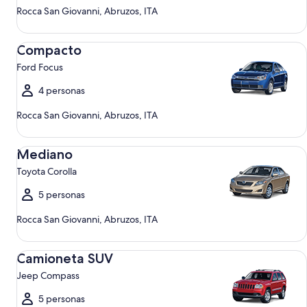
Rocca San Giovanni, Abruzos, ITA
Compacto Ford Focus
Compacto
Ford Focus
4 personas
Rocca San Giovanni, Abruzos, ITA
Mediano Toyota Corolla
Mediano
Toyota Corolla
5 personas
Rocca San Giovanni, Abruzos, ITA
Camioneta SUV Jeep Compass
Camioneta SUV
Jeep Compass
5 personas