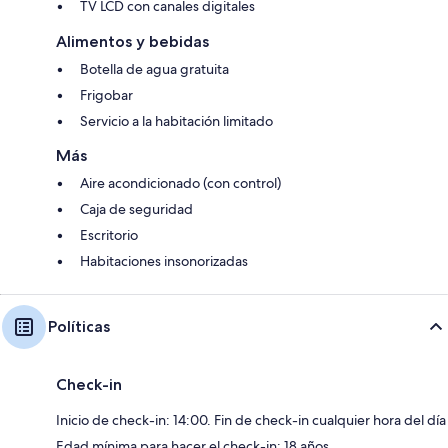
TV LCD con canales digitales
Alimentos y bebidas
Botella de agua gratuita
Frigobar
Servicio a la habitación limitado
Más
Aire acondicionado (con control)
Caja de seguridad
Escritorio
Habitaciones insonorizadas
Políticas
Check-in
Inicio de check-in: 14:00. Fin de check-in cualquier hora del día
Edad mínima para hacer el check-in: 18 años