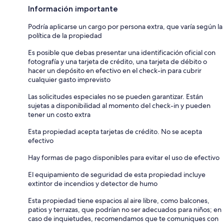
Información importante
Podría aplicarse un cargo por persona extra, que varía según la
política de la propiedad
Es posible que debas presentar una identificación oficial con
fotografía y una tarjeta de crédito, una tarjeta de débito o
hacer un depósito en efectivo en el check-in para cubrir
cualquier gasto imprevisto
Las solicitudes especiales no se pueden garantizar. Están
sujetas a disponibilidad al momento del check-in y pueden
tener un costo extra
Esta propiedad acepta tarjetas de crédito. No se acepta
efectivo
Hay formas de pago disponibles para evitar el uso de efectivo
El equipamiento de seguridad de esta propiedad incluye
extintor de incendios y detector de humo
Esta propiedad tiene espacios al aire libre, como balcones,
patios y terrazas, que podrían no ser adecuados para niños; en
caso de inquietudes, recomendamos que te comuniques con