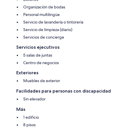
Organización de bodas
Personal multilingüe
Servicio de lavandería o tintorería
Servicio de limpieza (diario)
Servicios de concierge
Servicios ejecutivos
5 salas de juntas
Centro de negocios
Exteriores
Muebles de exterior
Facilidades para personas con discapacidad
Sin elevador
Más
1 edificio
8 pisos