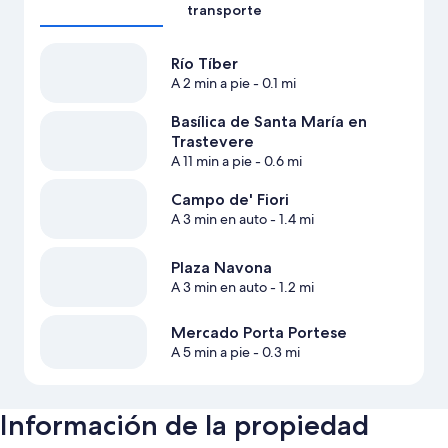
transporte
Río Tíber
A 2 min a pie
- 0.1 mi
Basílica de Santa María en
Trastevere
A 11 min a pie
- 0.6 mi
Campo de' Fiori
A 3 min en auto
- 1.4 mi
Plaza Navona
A 3 min en auto
- 1.2 mi
Mercado Porta Portese
A 5 min a pie
- 0.3 mi
Información de la propiedad