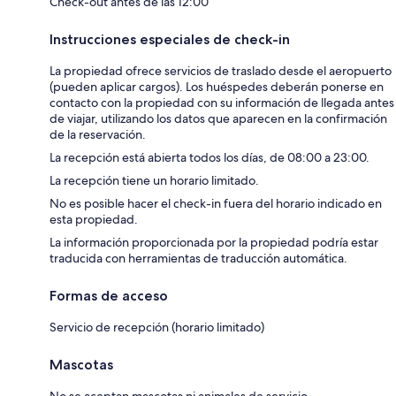
Check-out antes de las 12:00
Instrucciones especiales de check-in
La propiedad ofrece servicios de traslado desde el aeropuerto
(pueden aplicar cargos). Los huéspedes deberán ponerse en
contacto con la propiedad con su información de llegada antes
de viajar, utilizando los datos que aparecen en la confirmación
de la reservación.
La recepción está abierta todos los días, de 08:00 a 23:00.
La recepción tiene un horario limitado.
No es posible hacer el check-in fuera del horario indicado en
esta propiedad.
La información proporcionada por la propiedad podría estar
traducida con herramientas de traducción automática.
Formas de acceso
Servicio de recepción (horario limitado)
Mascotas
No se aceptan mascotas ni animales de servicio