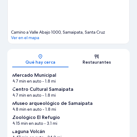
Camino a Valle Abajo 1000, Samaipata, Santa Cruz
Ver en el mapa
Sección del mapa
Qué hay cerca
Restaurantes
Mercado Municipal
A 7 min en auto
- 1.8 mi
Centro Cultural Samaipata
A 7 min en auto
- 1.8 mi
Museo arqueológico de Samaipata
A 8 min en auto
- 1.8 mi
Zoológico El Refugio
A 15 min en auto
- 3.1 mi
Laguna Volcán