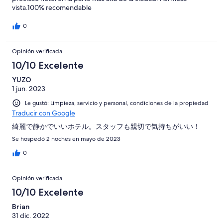
vista.100% recomendable
0
Opinión verificada
10/10 Excelente
YUZO
1 jun. 2023
Le gustó: Limpieza, servicio y personal, condiciones de la propiedad
Traducir con Google
綺麗で静かでいいホテル。スタッフも親切で気持ちがいい！
Se hospedó 2 noches en mayo de 2023
0
Opinión verificada
10/10 Excelente
Brian
31 dic. 2022