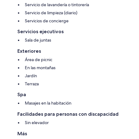
Servicio de lavandería o tintorería
Servicio de limpieza (diario)
Servicios de concierge
Servicios ejecutivos
Sala de juntas
Exteriores
Área de picnic
En las montañas
Jardín
Terraza
Spa
Masajes en la habitación
Facilidades para personas con discapacidad
Sin elevador
Más