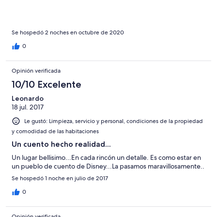
Se hospedó 2 noches en octubre de 2020
0
Opinión verificada
10/10 Excelente
Leonardo
18 jul. 2017
Le gustó: Limpieza, servicio y personal, condiciones de la propiedad
y comodidad de las habitaciones
Un cuento hecho realidad...
Un lugar bellisimo...En cada rincón un detalle. Es como estar en
un pueblo de cuento de Disney...La pasamos maravillosamente..
Se hospedó 1 noche en julio de 2017
0
Opinión verificada