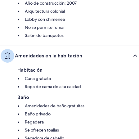
Año de construcción: 2007
Arquitectura colonial
Lobby con chimenea
No se permite fumar
Salón de banquetes
Amenidades en la habitación
Habitación
Cuna gratuita
Ropa de cama de alta calidad
Baño
Amenidades de baño gratuitas
Baño privado
Regadera
Se ofrecen toallas
Secadora de cabello