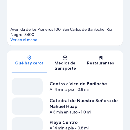
nuestra guía de San Carlos de Bariloche
Avenida de los Pioneros 100, San Carlos de Bariloche, Rio
Negro, 8400
Ver en el mapa
Sección del mapa
Qué hay cerca
Medios de
Restaurantes
transporte
Centro cívico de Bariloche
A 14 min a pie
- 0.8 mi
Catedral de Nuestra Señora de
Nahuel Huapi
A 3 min en auto
- 1.0 mi
Playa Centro
A 14 min a pie
- 0.8 mi