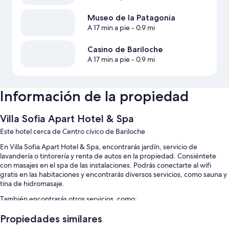
Museo de la Patagonia
A 17 min a pie
- 0.9 mi
Casino de Bariloche
A 17 min a pie
- 0.9 mi
Información de la propiedad
Villa Sofia Apart Hotel & Spa
Este hotel cerca de Centro cívico de Bariloche
En Villa Sofia Apart Hotel & Spa, encontrarás jardín, servicio de
lavandería o tintorería y renta de autos en la propiedad. Consiéntete
con masajes en el spa de las instalaciones. Podrás conectarte al wifi
gratis en las habitaciones y encontrarás diversos servicios, como sauna y
tina de hidromasaje.
También encontrarás otros servicios, como:
Alberca al aire libre por temporada y alberca techada
Propiedades similares
Estacionamiento gratis