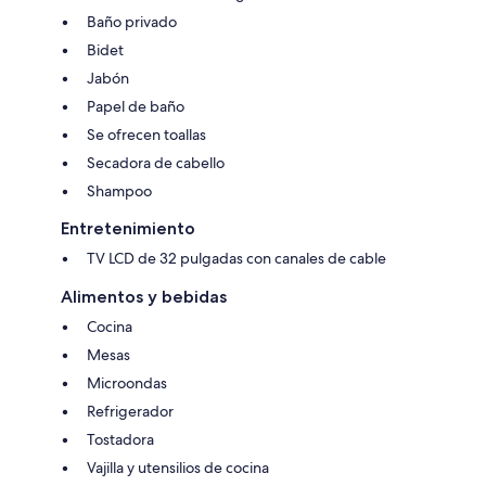
Baño privado
Bidet
Jabón
Papel de baño
Se ofrecen toallas
Secadora de cabello
Shampoo
Entretenimiento
TV LCD de 32 pulgadas con canales de cable
Alimentos y bebidas
Cocina
Mesas
Microondas
Refrigerador
Tostadora
Vajilla y utensilios de cocina