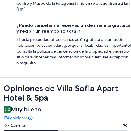
Centro y Museo de la Patagonia también se encuentran a 2 km
(1 mi).
¿Puedo cancelar mi reservación de manera gratuita
y recibir un reembolso total?
Sí, esta propiedad ofrece cancelación gratuita en tarifas de
habitación seleccionadas, ¡porque la flexibilidad es importante!
Consulta la política de cancelación de la propiedad en nuestro
sitio para obtener más información sobre cualquier excepción
o requisito.
Opiniones
Opiniones de Villa Sofia Apart
Hotel & Spa
Muy bueno
8.2
174 opiniones
Puntuación
10 - Excelente
76