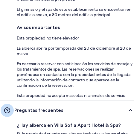
El gimnasio y el spa de este establecimiento se encuentran en
el edificio anexo, a 80 metros del edificio principal.
Avisos importantes
Esta propiedad no tiene elevador
La alberca abrirá por temporada del 20 de diciembre al 20 de
marzo
Es necesario reservar con anticipación los servicios de masaje y
los tratamientos de spa. Las reservaciones se realizan
poniéndose en contacto con la propiedad antes de la llegada,
utilizando la información de contacto que aparece en la
confirmación de la reservación.
Esta propiedad no acepta mascotas ni animales de servicio.
Preguntas frecuentes
¿Hay alberca en Villa Sofia Apart Hotel & Spa?
Sí, la propiedad cuenta con alberca techada y alberca al aire