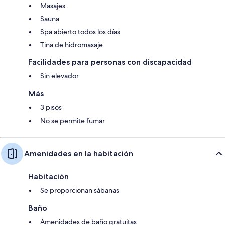
Masajes
Sauna
Spa abierto todos los días
Tina de hidromasaje
Facilidades para personas con discapacidad
Sin elevador
Más
3 pisos
No se permite fumar
Amenidades en la habitación
Habitación
Se proporcionan sábanas
Baño
Amenidades de baño gratuitas