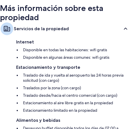
$158
Más información sobre esta
propiedad
Servicios de la propiedad
Internet
Disponible en todas las habitaciones: wifi gratis
Disponible en algunas áreas comunes: wifi gratis
Estacionamiento y transporte
Traslado de ida y vuelta al aeropuerto las 24 horas previa
solicitud (con cargo)
Traslados por la zona (con cargo)
Traslado desde/hacia el centro comercial (con cargo)
Estacionamiento al aire libre gratis en la propiedad
Estacionamiento limitado en la propiedad
Alimentos y bebidas
Desayuno buffet disponible todos los días de 07:00 a