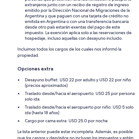
extranjeros junto con un recibo de registro de ingreso
emitido por la Dirección Nacional de Migraciones de la
Argentina y que paguen con una tarjeta de crédito no
emitida en Argentina o con una transferencia bancaria
desde otro país estarán exentas del pago de este
impuesto. La exención aplica solo a las reservaciones de
hospedaje, incluso aquellas con desayuno incluido.
Incluimos todos los cargos de los cuales nos informó la
propiedad.
Opciones extra
Desayuno buffet: USD 22 por adulto y USD 22 por niño
(precios aproximados)
Traslado desde/hacia el aeropuerto: USD 25 por persona
solo ida.
Traslado desde/hacia el aeropuerto por niño: USD 5 solo
ida (hasta 18 años)
Cargo por cama extra: USD 25.0 por noche
La lista anterior puede estar incompleta. Además, es posible
que los cargos y depósitos no incluyan los impuestos y estén