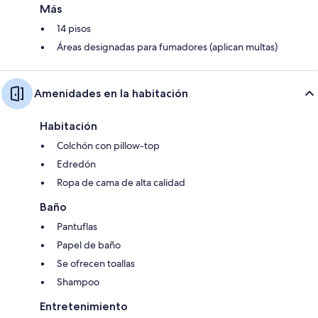
Más
14 pisos
Áreas designadas para fumadores (aplican multas)
Amenidades en la habitación
Habitación
Colchón con pillow-top
Edredón
Ropa de cama de alta calidad
Baño
Pantuflas
Papel de baño
Se ofrecen toallas
Shampoo
Entretenimiento