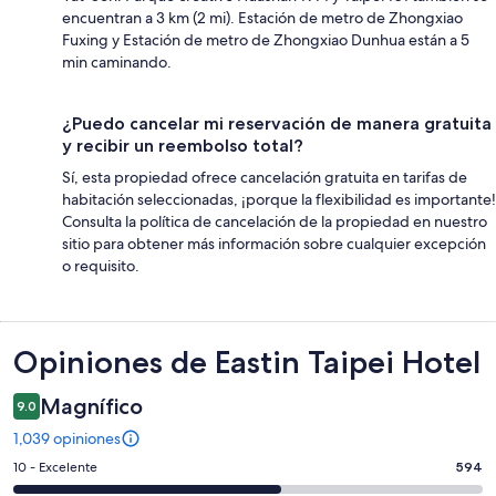
encuentran a 3 km (2 mi). Estación de metro de Zhongxiao
Fuxing y Estación de metro de Zhongxiao Dunhua están a 5
min caminando.
¿Puedo cancelar mi reservación de manera gratuita
y recibir un reembolso total?
Sí, esta propiedad ofrece cancelación gratuita en tarifas de
habitación seleccionadas, ¡porque la flexibilidad es importante!
Consulta la política de cancelación de la propiedad en nuestro
sitio para obtener más información sobre cualquier excepción
o requisito.
Opiniones
Opiniones de Eastin Taipei Hotel
Magnífico
9.0
1,039 opiniones
Puntuación
10 - Excelente
594
de