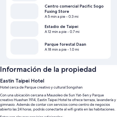
Centro comercial Pacific Sogo
Fuxing Store
A 5 min a pie
- 0.3 mi
Estadio de Taipei
A 12 min a pie
- 0.7 mi
Parque forestal Daan
A 18 min a pie
- 1.0 mi
Información de la propiedad
Eastin Taipei Hotel
Hotel cerca de Parque creativo y cultural Songshan
Con una ubicación cercana a Mausoleo de Sun Yat-Sen y Parque
creativo Huashan 1914, Eastin Taipei Hotel te ofrece terraza, lavandería y
gimnasio. Además de contar con servicios como centro de negocios
abierto las 24 horas, podrás conectarte al wifi gratis en las habitaciones.