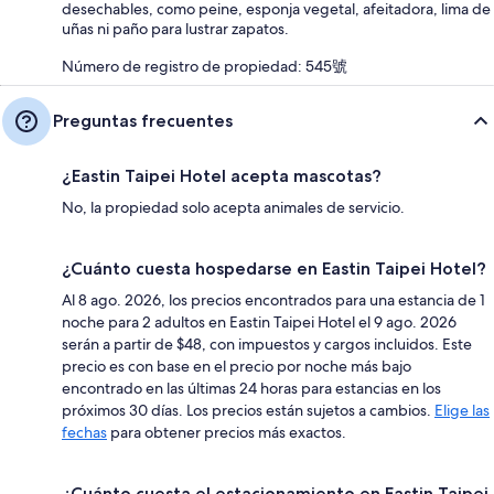
desechables, como peine, esponja vegetal, afeitadora, lima de
uñas ni paño para lustrar zapatos.
Número de registro de propiedad: 545號
Preguntas frecuentes
¿Eastin Taipei Hotel acepta mascotas?
No, la propiedad solo acepta animales de servicio.
¿Cuánto cuesta hospedarse en Eastin Taipei Hotel?
Al 8 ago. 2026, los precios encontrados para una estancia de 1
noche para 2 adultos en Eastin Taipei Hotel el 9 ago. 2026
serán a partir de $48, con impuestos y cargos incluidos. Este
precio es con base en el precio por noche más bajo
encontrado en las últimas 24 horas para estancias en los
próximos 30 días. Los precios están sujetos a cambios.
Elige las
fechas
para obtener precios más exactos.
¿Cuánto cuesta el estacionamiento en Eastin Taipei