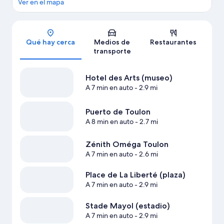
Ver en el mapa
Sección del mapa
Qué hay cerca
Medios de
Restaurantes
transporte
Hotel des Arts (museo)
A 7 min en auto
- 2.9 mi
Puerto de Toulon
A 8 min en auto
- 2.7 mi
Zénith Oméga Toulon
A 7 min en auto
- 2.6 mi
Place de La Liberté (plaza)
A 7 min en auto
- 2.9 mi
Stade Mayol (estadio)
A 7 min en auto
- 2.9 mi