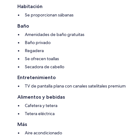
Habitación
Se proporcionan sábanas
Baño
Amenidades de baño gratuitas
Baño privado
Regadera
Se ofrecen toallas
Secadora de cabello
Entretenimiento
TV de pantalla plana con canales satelitales premium
Alimentos y bebidas
Cafetera y tetera
Tetera eléctrica
Más
Aire acondicionado