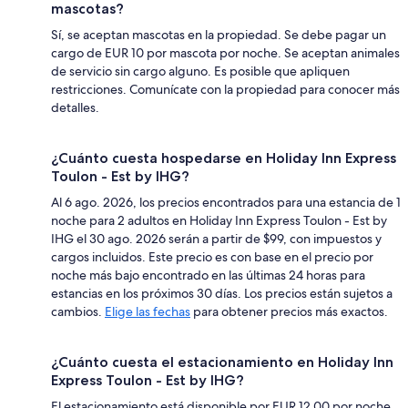
mascotas?
Sí, se aceptan mascotas en la propiedad. Se debe pagar un
cargo de EUR 10 por mascota por noche. Se aceptan animales
de servicio sin cargo alguno. Es posible que apliquen
restricciones. Comunícate con la propiedad para conocer más
detalles.
¿Cuánto cuesta hospedarse en Holiday Inn Express
Toulon - Est by IHG?
Al 6 ago. 2026, los precios encontrados para una estancia de 1
noche para 2 adultos en Holiday Inn Express Toulon - Est by
IHG el 30 ago. 2026 serán a partir de $99, con impuestos y
cargos incluidos. Este precio es con base en el precio por
noche más bajo encontrado en las últimas 24 horas para
estancias en los próximos 30 días. Los precios están sujetos a
cambios.
Elige las fechas
para obtener precios más exactos.
¿Cuánto cuesta el estacionamiento en Holiday Inn
Express Toulon - Est by IHG?
El estacionamiento está disponible por EUR 12.00 por noche.