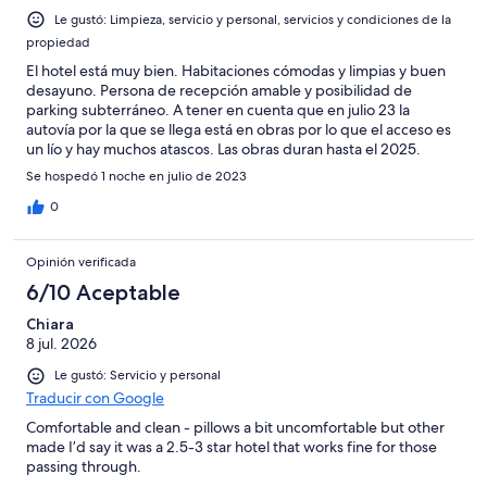
Le gustó: Limpieza, servicio y personal, servicios y condiciones de la
propiedad
El hotel está muy bien. Habitaciones cómodas y limpias y buen
desayuno. Persona de recepción amable y posibilidad de
parking subterráneo. A tener en cuenta que en julio 23 la
autovía por la que se llega está en obras por lo que el acceso es
un lío y hay muchos atascos. Las obras duran hasta el 2025.
Se hospedó 1 noche en julio de 2023
0
Opinión verificada
6/10 Aceptable
Chiara
8 jul. 2026
Le gustó: Servicio y personal
Traducir con Google
Comfortable and clean - pillows a bit uncomfortable but other
made I’d say it was a 2.5-3 star hotel that works fine for those
passing through.