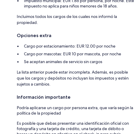
Impuesto municipal: EUR 1.86 por persona, por noche. Este
impuesto no aplica para niños menores de 18 años.
Incluimos todos los cargos de los cuales nos informó la
propiedad.
Opciones extra
Cargo por estacionamiento: EUR 12.00 por noche
Cargo por mascotas: EUR 10 por mascota, por noche
Se aceptan animales de servicio sin cargos
La lista anterior puede estar incompleta. Además, es posible
que los cargos y depósitos no incluyan los impuestos y estén
sujetos a cambios.
Información importante
Podría aplicarse un cargo por persona extra, que varía según la
política de la propiedad
Es posible que debas presentar una identificación oficial con
fotografía y una tarjeta de crédito, una tarjeta de débito o
hacer un depósito en efectivo en el check-in para cubrir