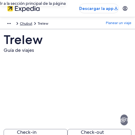
Ir a la sección principal de la página
Descargar la app
Planear un viaje
Chubut
Trelew
Trelew
Guía de viajes
Fotos
de
Trelew
1
Check-in
Check-out