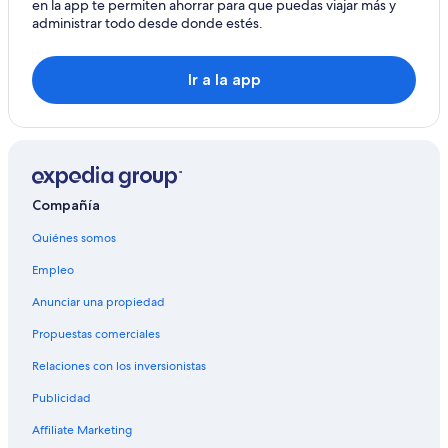
en la app te permiten ahorrar para que puedas viajar más y
administrar todo desde donde estés.
Ir a la app
Compañía
Quiénes somos
Empleo
Anunciar una propiedad
Propuestas comerciales
Relaciones con los inversionistas
Publicidad
Affiliate Marketing